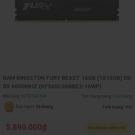
RAM KINGSTON FURY BEAST 16GB (1X16GB) DD
R5 6000MHZ (KF560C36BBE2-16WP)
Mã hàng:
KITR16G194
Tình trạng hàng:
Còn hàng
Bảo hành:
36 tháng
Tình trạng:
Mới
5.890.000
đ
Giá đã bao gồm VAT