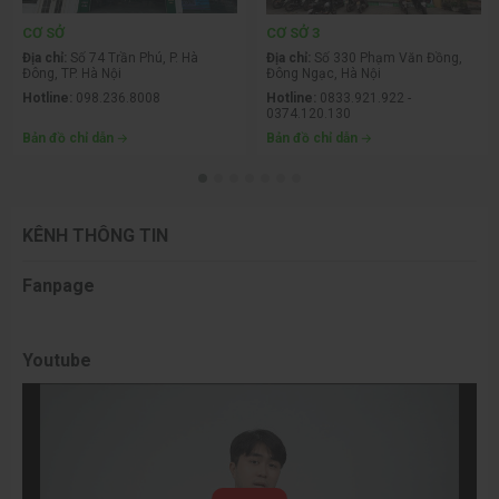
CƠ SỞ
CƠ SỞ 3
Địa chỉ:
Số 74 Trần Phú, P. Hà
Địa chỉ:
Số 330 Phạm Văn Đồng,
Đông, TP. Hà Nội
Đông Ngạc, Hà Nội
Hotline:
098.236.8008
Hotline:
0833.921.922 -
0374.120.130
Bản đồ chỉ dẫn
Bản đồ chỉ dẫn
KÊNH THÔNG TIN
Fanpage
Youtube