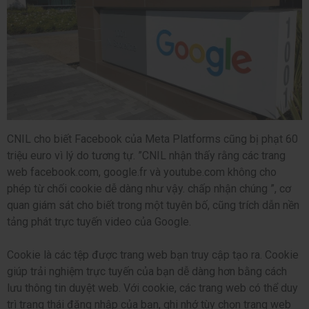
CNIL cho biết Facebook của Meta Platforms cũng bị phạt 60
triệu euro vì lý do tương tự. ”CNIL nhận thấy rằng các trang
web facebook.com, google.fr và youtube.com không cho
phép từ chối cookie dễ dàng như vậy. chấp nhận chúng ”, cơ
quan giám sát cho biết trong một tuyên bố, cũng trích dẫn nền
tảng phát trực tuyến video của Google.
Cookie là các tệp được trang web bạn truy cập tạo ra. Cookie
giúp trải nghiệm trực tuyến của bạn dễ dàng hơn bằng cách
lưu thông tin duyệt web. Với cookie, các trang web có thể duy
trì trạng thái đăng nhập của bạn, ghi nhớ tùy chọn trang web