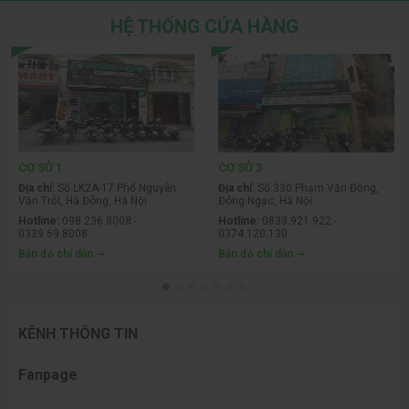
HỆ THỐNG CỬA HÀNG
CƠ SỞ 1
CƠ SỞ 3
Địa chỉ:
Số LK2A-17 Phố Nguyễn
Địa chỉ:
Số 330 Phạm Văn Đồng,
Văn Trỗi, Hà Đông, Hà Nội
Đông Ngạc, Hà Nội
Hotline:
098.236.8008 -
Hotline:
0833.921.922 -
0339.69.8008
0374.120.130
Bản đồ chỉ dẫn
Bản đồ chỉ dẫn
KÊNH THÔNG TIN
Fanpage