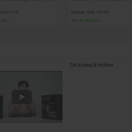
338.415.181
Hotline:
0342.792.909
ỉ dẫn
Bản đồ chỉ dẫn
Chỉ đường & Hotline