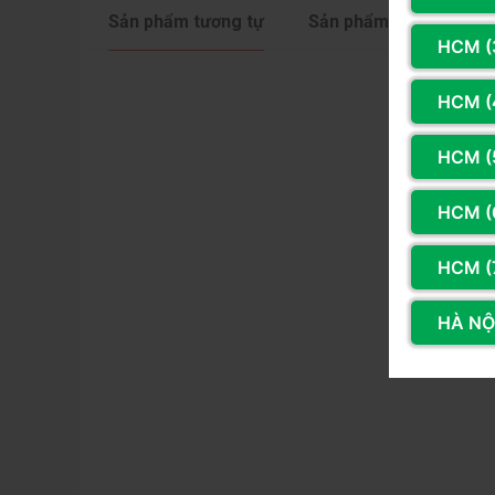
Sản phẩm tương tự
Sản phẩm cùng hãng
HCM (
HCM (
HCM (
HCM (
HCM (
HÀ NỘI