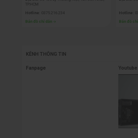
TP.HCM
Hotline:
0375.216.234
Hotline:
0
Bản đồ chỉ dẫn
Bản đồ ch
KÊNH THÔNG TIN
Fanpage
Youtube