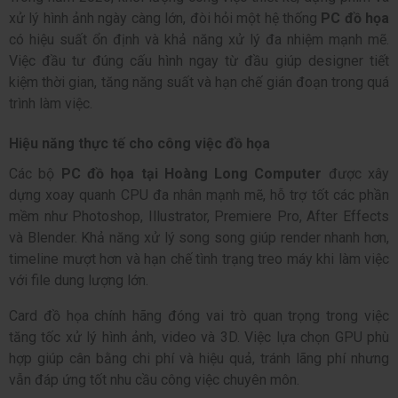
xử lý hình ảnh ngày càng lớn, đòi hỏi một hệ thống
PC đồ họa
có hiệu suất ổn định và khả năng xử lý đa nhiệm mạnh mẽ.
Việc đầu tư đúng cấu hình ngay từ đầu giúp designer tiết
kiệm thời gian, tăng năng suất và hạn chế gián đoạn trong quá
trình làm việc.
Hiệu năng thực tế cho công việc đồ họa
Các bộ
PC đồ họa tại Hoàng Long Computer
được xây
dựng xoay quanh CPU đa nhân mạnh mẽ, hỗ trợ tốt các phần
mềm như Photoshop, Illustrator, Premiere Pro, After Effects
và Blender. Khả năng xử lý song song giúp render nhanh hơn,
timeline mượt hơn và hạn chế tình trạng treo máy khi làm việc
với file dung lượng lớn.
Card đồ họa chính hãng đóng vai trò quan trọng trong việc
tăng tốc xử lý hình ảnh, video và 3D. Việc lựa chọn GPU phù
hợp giúp cân bằng chi phí và hiệu quả, tránh lãng phí nhưng
vẫn đáp ứng tốt nhu cầu công việc chuyên môn.