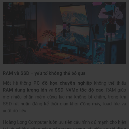
RAM và SSD – yếu tố không thể bỏ qua
Một hệ thống
PC đồ họa chuyên nghiệp
không thể thiếu
RAM dung lượng lớn
và
SSD NVMe tốc độ cao
. RAM giúp
mở nhiều phần mềm cùng lúc mà không bị chậm, trong khi
SSD rút ngắn đáng kể thời gian khởi động máy, load file và
xuất dữ liệu.
Hoàng Long Computer luôn ưu tiên cấu hình đủ mạnh cho hiện