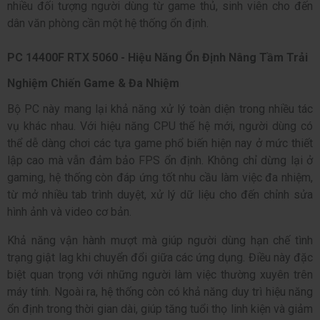
nhiều đối tượng người dùng từ game thủ, sinh viên cho đến
dân văn phòng cần một hệ thống ổn định.
PC 14400F RTX 5060 - Hiệu Năng Ổn Định Nâng Tầm Trải
Nghiệm Chiến Game & Đa Nhiệm
Bộ PC này mang lại khả năng xử lý toàn diện trong nhiều tác
vụ khác nhau. Với hiệu năng CPU thế hệ mới, người dùng có
thể dễ dàng chơi các tựa game phổ biến hiện nay ở mức thiết
lập cao mà vẫn đảm bảo FPS ổn định. Không chỉ dừng lại ở
gaming, hệ thống còn đáp ứng tốt nhu cầu làm việc đa nhiệm,
từ mở nhiều tab trình duyệt, xử lý dữ liệu cho đến chỉnh sửa
hình ảnh và video cơ bản.
Khả năng vận hành mượt mà giúp người dùng hạn chế tình
trạng giật lag khi chuyển đổi giữa các ứng dụng. Điều này đặc
biệt quan trọng với những người làm việc thường xuyên trên
máy tính. Ngoài ra, hệ thống còn có khả năng duy trì hiệu năng
ổn định trong thời gian dài, giúp tăng tuổi thọ linh kiện và giảm