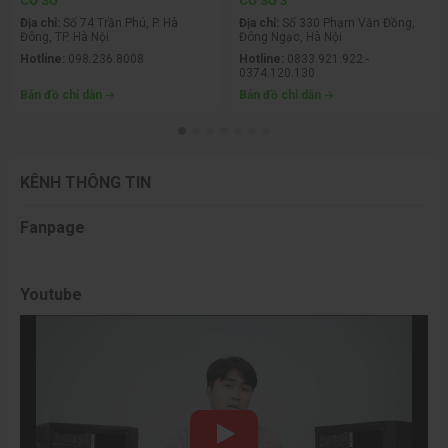
CƠ SỞ
CƠ SỞ 3
Địa chỉ:
Số 74 Trần Phú, P. Hà
Địa chỉ:
Số 330 Phạm Văn Đồng,
Đông, TP. Hà Nội
Đông Ngạc, Hà Nội
Hotline:
098.236.8008
Hotline:
0833.921.922 -
0374.120.130
Bản đồ chỉ dẫn
Bản đồ chỉ dẫn
KÊNH THÔNG TIN
Fanpage
Youtube