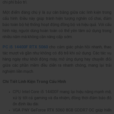
chi phí bảo trì.
Một điểm đáng chú ý là sự cân bằng giữa các linh kiện trong
cấu hình. Điều này giúp tránh hiện tượng nghẽn cổ chai, đảm
bảo toàn bộ hệ thống hoạt động đồng bộ và hiệu quả. Với cấu
hình này, người dùng hoàn toàn có thể yên tâm sử dụng trong
nhiều năm mà không cần nâng cấp sớm.
PC i5 14400F RTX 5060
cho cảm giác phản hồi nhanh, thao
tác mượt và gần như không có độ trễ khi sử dụng. Các tác vụ
hàng ngày như khởi động máy, mở ứng dụng hay chuyển đổi
giữa các phần mềm đều diễn ra nhanh chóng, mang lại trải
nghiệm liền mạch.
Chi Tiết Linh Kiện Trong Cấu Hình
CPU Intel Core i5 14400F mang lại hiệu năng mạnh mẽ,
xử lý tốt cả gaming và đa nhiệm, đồng thời đảm bảo độ
ổn định lâu dài.
VGA PNY GeForce RTX 5060 8GB GDDR7 OC giúp hiển