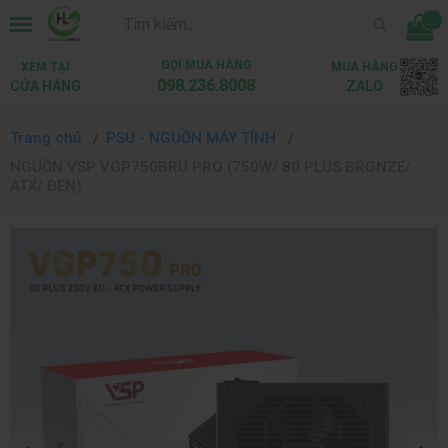
...
GỌI MUA HÀNG
XEM TẠI
MUA HÀNG
098.236.8008
CỬA HÀNG
ZALO
Trang chủ
PSU - NGUỒN MÁY TÍNH
NGUỒN VSP VGP750BRU PRO (750W/ 80 PLUS BRONZE/
ATX/ ĐEN)