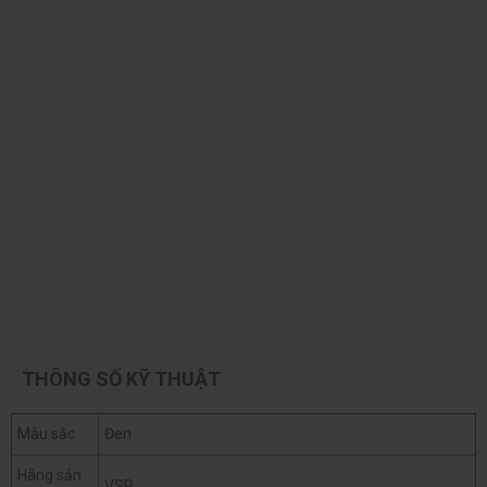
THÔNG SỐ KỸ THUẬT
Màu sắc
Đen
Hãng sản
VSP