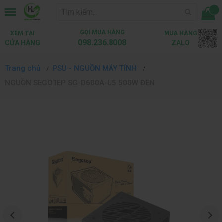
...
GỌI MUA HÀNG
XEM TẠI
MUA HÀNG
098.236.8008
CỬA HÀNG
ZALO
Trang chủ
PSU - NGUỒN MÁY TÍNH
NGUỒN SEGOTEP SG-D600A-U5 500W ĐEN