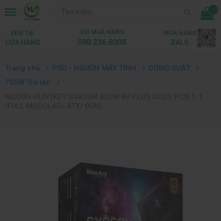
...
GỌI MUA HÀNG
XEM TẠI
MUA HÀNG
098.236.8008
CỬA HÀNG
ZALO
Trang chủ
PSU - NGUỒN MÁY TÍNH
CÔNG SUẤT
700W Trở lên
NGUỒN HUNTKEY GX850M 850W 80 PLUS GOLD PCIE 5.1
(FULL MODULAR/ ATX/ ĐEN)