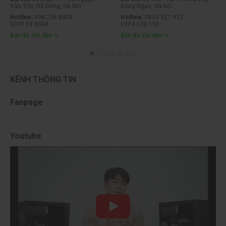
Văn Trỗi, Hà Đông, Hà Nội
Đông Ngạc, Hà Nội
Hotline:
098.236.8008 -
Hotline:
0833.921.922 -
0339.69.8008
0374.120.130
Bản đồ chỉ dẫn
Bản đồ chỉ dẫn
KÊNH THÔNG TIN
Fanpage
Youtube