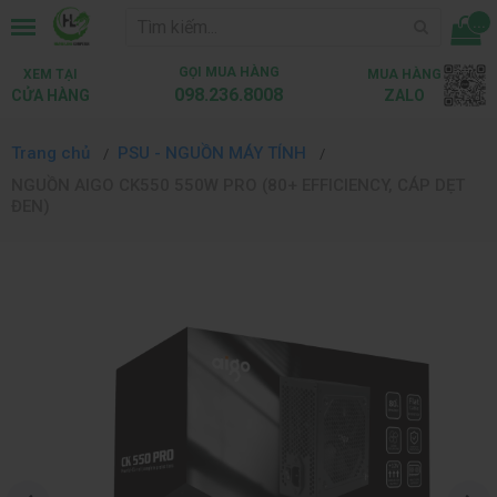
...
GỌI MUA HÀNG
XEM TẠI
MUA HÀNG
098.236.8008
CỬA HÀNG
ZALO
Trang chủ
PSU - NGUỒN MÁY TÍNH
NGUỒN AIGO CK550 550W PRO (80+ EFFICIENCY, CÁP DẸT
ĐEN)