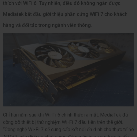
thích với WiFi 6. Tuy nhiên, điều đó không ngăn được
Mediatek bắt đầu giới thiệu phần cứng WiFi 7 cho khách
hàng và đối tác trong ngành viễn thông.
Chỉ hai năm sau khi Wi-Fi 6 chính thức ra mắt, MediaTek đã
công bố thiết bị thử nghiệm Wi-Fi 7 đầu tiên trên thế giới.
“Công nghệ Wi-Fi 7 sẽ cung cấp kết nối ổn định cho thực tế ảo
AR/VR, các dịch vụ chơi game đám mây hay xem trực tuyến