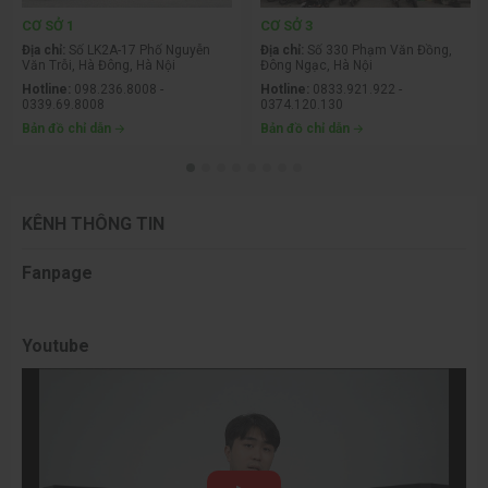
CƠ SỞ 1
CƠ SỞ 3
Địa chỉ:
Số LK2A-17 Phố Nguyễn
Địa chỉ:
Số 330 Phạm Văn Đồng,
Văn Trỗi, Hà Đông, Hà Nội
Đông Ngạc, Hà Nội
Hotline:
098.236.8008 -
Hotline:
0833.921.922 -
0339.69.8008
0374.120.130
Bản đồ chỉ dẫn
Bản đồ chỉ dẫn
KÊNH THÔNG TIN
Fanpage
Youtube