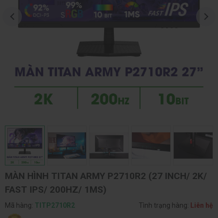
MÀN HÌNH TITAN ARMY P2710R2 (27 INCH/ 2K/
FAST IPS/ 200HZ/ 1MS)
Mã hàng:
TITP2710R2
Tình trạng hàng:
Liên hệ