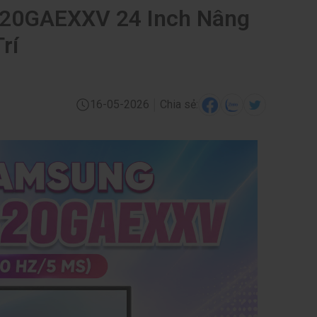
20GAEXXV 24 Inch Nâng
rí
|
16-05-2026
Chia sẻ: