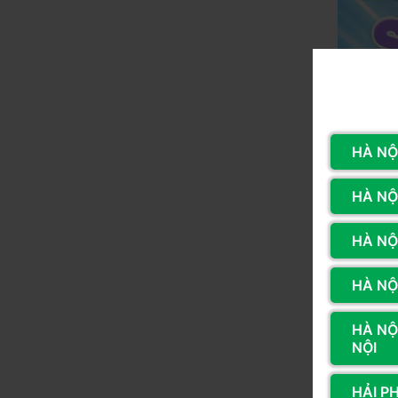
HÀ NỘI
HÀ NỘI
HÀ NỘ
HÀ NỘI
HÀ NỘ
NỘI
HẢI P