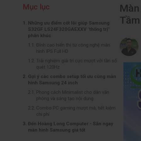
Màn
Mục lục
Tầm 
Những ưu điểm cốt lõi giúp Samsung
S32GF LS24F320GAEXXV "thống trị"
phân khúc
Đỉnh cao hiển thị từ công nghệ màn
hình IPS Full HD
Trải nghiệm giải trí cực mượt với tần số
quét 120Hz
Gợi ý các combo setup tối ưu cùng màn
hình Samsung 24 inch
Phong cách Minimalist cho dân văn
phòng và sáng tạo nội dung
Combo PC gaming mượt mà, tiết kiệm
chi phí
Đến Hoàng Long Computer - Săn ngay
màn hình Samsung giá tốt