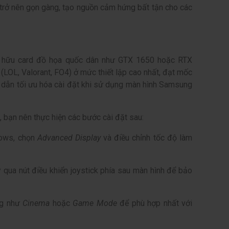
 trở nên gọn gàng, tạo nguồn cảm hứng bất tận cho các
hữu card đồ họa quốc dân như GTX 1650 hoặc RTX
LOL, Valorant, FO4) ở mức thiết lập cao nhất, đạt mốc
dẫn tối ưu hóa cài đặt khi sử dụng màn hình Samsung
 bạn nên thực hiện các bước cài đặt sau:
ows, chọn
Advanced Display
và điều chỉnh tốc độ làm
 qua nút điều khiển joystick phía sau màn hình để bảo
ng như
Cinema
hoặc
Game Mode
để phù hợp nhất với