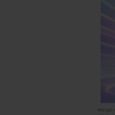
Một góc m