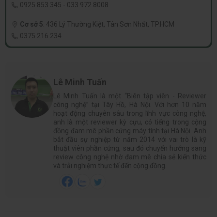
0925.853.345
-
033.972.8008
Cơ sở 5
:
436 Lý Thường Kiệt, Tân Sơn Nhất, TP.HCM
0375.216.234
Lê Minh Tuấn
Lê Minh Tuấn là một “Biên tập viên - Reviewer
công nghệ” tại Tây Hồ, Hà Nội. Với hơn 10 năm
hoạt động chuyên sâu trong lĩnh vực công nghệ,
anh là một reviewer kỳ cựu, có tiếng trong cộng
đồng đam mê phần cứng máy tính tại Hà Nội. Anh
bắt đầu sự nghiệp từ năm 2014 với vai trò là kỹ
thuật viên phần cứng, sau đó chuyển hướng sang
review công nghệ nhờ đam mê chia sẻ kiến thức
và trải nghiệm thực tế đến cộng đồng.