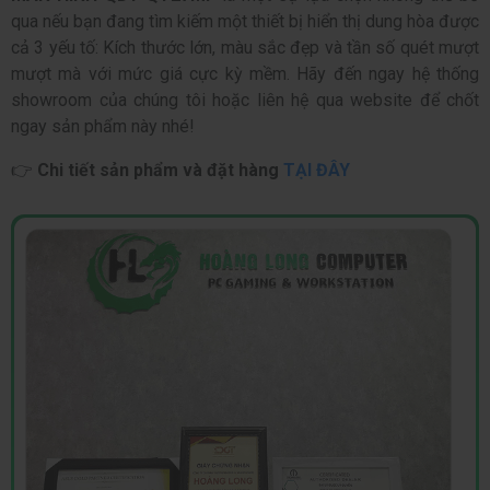
qua nếu bạn đang tìm kiếm một thiết bị hiển thị dung hòa được
cả 3 yếu tố: Kích thước lớn, màu sắc đẹp và tần số quét mượt
mượt mà với mức giá cực kỳ mềm. Hãy đến ngay hệ thống
showroom của chúng tôi hoặc liên hệ qua website để chốt
ngay sản phẩm này nhé!
👉
Chi tiết sản phẩm và đặt hàng
TẠI ĐÂY