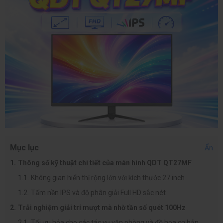
Mục lục
Ẩn
Thông số kỹ thuật chi tiết của màn hình QDT QT27MF
Không gian hiển thị rộng lớn với kích thước 27 inch
Tấm nền IPS và độ phân giải Full HD sắc nét
Trải nghiệm giải trí mượt mà nhờ tần số quét 100Hz
Tối ưu hóa cho các tác vụ văn phòng và đồ họa cơ bản