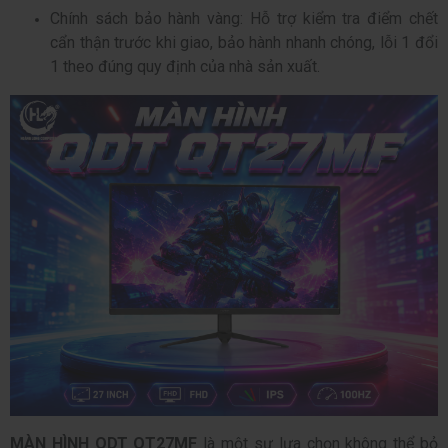
Chính sách bảo hành vàng: Hỗ trợ kiểm tra điểm chết
cẩn thận trước khi giao, bảo hành nhanh chóng, lỗi 1 đổi
1 theo đúng quy định của nhà sản xuất.
MÀN HÌNH QDT QT27MF
là một sự lựa chọn không thể bỏ