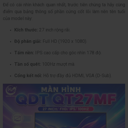
Để có cái nhìn khách quan nhất, trước tiên chúng ta hãy cùng
điểm qua bảng thông số phần cứng cốt lõi làm nên tên tuổi
của model này:
Kích thước:
27 inch rộng rãi.
Độ phân giải:
Full HD (1920 x 1080).
Tấm nền:
IPS cao cấp cho góc nhìn 178 độ.
Tần số quét:
100Hz mượt mà.
Cổng kết nối:
Hỗ trợ đầy đủ HDMI, VGA (D-Sub).