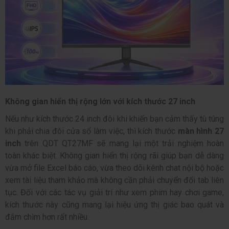
Không gian hiển thị rộng lớn với kích thước 27 inch
Nếu như kích thước 24 inch đôi khi khiến bạn cảm thấy tù túng
khi phải chia đôi cửa sổ làm việc, thì kích thước
màn hình 27
inch
trên QDT QT27MF sẽ mang lại một trải nghiệm hoàn
toàn khác biệt. Không gian hiển thị rộng rãi giúp bạn dễ dàng
vừa mở file Excel báo cáo, vừa theo dõi kênh chat nội bộ hoặc
xem tài liệu tham khảo mà không cần phải chuyển đổi tab liên
tục. Đối với các tác vụ giải trí như xem phim hay chơi game,
kích thước này cũng mang lại hiệu ứng thị giác bao quát và
đắm chìm hơn rất nhiều.