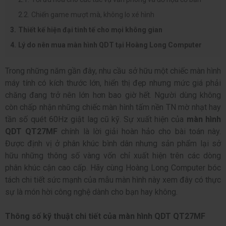
Chiến game mượt mà, không lo xé hình
Thiết kế hiện đại tinh tế cho mọi không gian
Lý do nên mua màn hình QDT tại Hoàng Long Computer
Trong những năm gần đây, nhu cầu sở hữu một chiếc màn hình
máy tính có kích thước lớn, hiển thị đẹp nhưng mức giá phải
chăng đang trở nên lớn hơn bao giờ hết. Người dùng không
còn chấp nhận những chiếc màn hình tấm nền TN mờ nhạt hay
tần số quét 60Hz giật lag cũ kỹ. Sự xuất hiện của
màn hình
QDT QT27MF
chính là lời giải hoàn hảo cho bài toán này.
Được định vị ở phân khúc bình dân nhưng sản phẩm lại sở
hữu những thông số vàng vốn chỉ xuất hiện trên các dòng
phân khúc cận cao cấp. Hãy cùng Hoàng Long Computer bóc
tách chi tiết sức mạnh của mẫu màn hình này xem đây có thực
sự là món hời công nghệ dành cho bạn hay không.
Thông số kỹ thuật chi tiết của màn hình QDT QT27MF