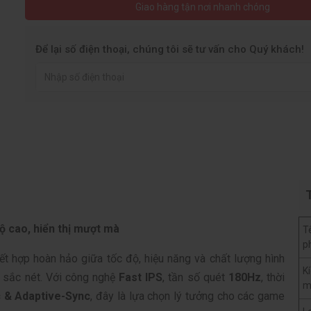
Giao hàng tận nơi nhanh chóng
Để lại số điện thoại, chúng tôi sẽ tư vấn cho Quý khách!
cao, hiển thị mượt mà
T
p
ết hợp hoàn hảo giữa tốc độ, hiệu năng và chất lượng hình
K
 sắc nét. Với công nghệ
Fast IPS
, tần số quét
180Hz
, thời
m
 & Adaptive-Sync
, đây là lựa chọn lý tưởng cho các game