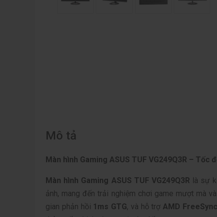
Mô tả
Màn hình Gaming ASUS TUF VG249Q3R – Tốc độ 
Màn hình Gaming ASUS TUF VG249Q3R
là sự k
ảnh, mang đến trải nghiệm chơi game mượt mà và
gian phản hồi
1ms GTG
, và hỗ trợ
AMD FreeSync