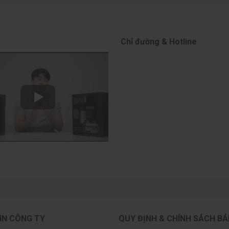
Chỉ đường & Hotline
IN CÔNG TY
QUY ĐỊNH & CHÍNH SÁCH B