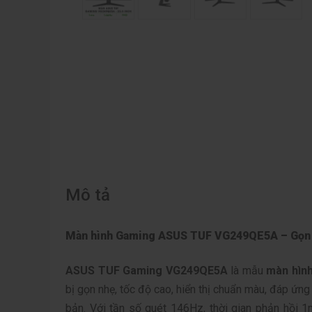
Mô tả
Màn hình Gaming ASUS TUF VG249QE5A – Gọn 
ASUS TUF Gaming VG249QE5A
là mẫu
màn hìn
bị gọn nhẹ, tốc độ cao, hiển thị chuẩn màu, đáp ứn
bản. Với tần số quét 146Hz, thời gian phản hồi