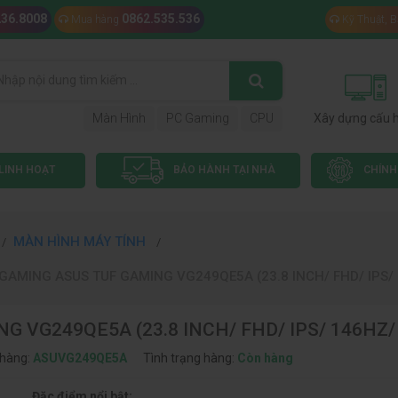
236.8008
0862.535.536
Mua hàng
Kỹ Thuật, 
Màn Hình
PC Gaming
CPU
Xây dựng cấu 
LINH HOẠT
BẢO HÀNH TẠI NHÀ
CHÍNH
MÀN HÌNH MÁY TÍNH
GAMING ASUS TUF GAMING VG249QE5A (23.8 INCH/ FHD/ IPS/
 VG249QE5A (23.8 INCH/ FHD/ IPS/ 146HZ
hàng:
ASUVG249QE5A
Tình trạng hàng:
Còn hàng
Đặc điểm nổi bật: