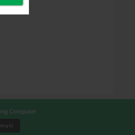
Long Computer
Đăng ký