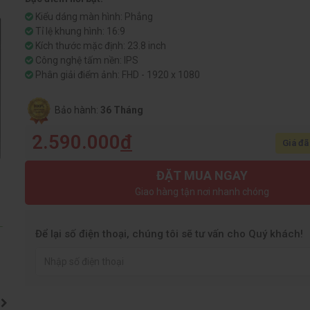
Kiểu dáng màn hình: Phẳng
Tỉ lệ khung hình: 16:9
Kích thước mặc định: 23.8 inch
Công nghệ tấm nền: IPS
Phân giải điểm ảnh: FHD - 1920 x 1080
Bảo hành:
36 Tháng
2.590.000
đ
Giá đã
ĐẶT MUA NGAY
Giao hàng tận nơi nhanh chóng
Để lại số điện thoại, chúng tôi sẽ tư vấn cho Quý khách!