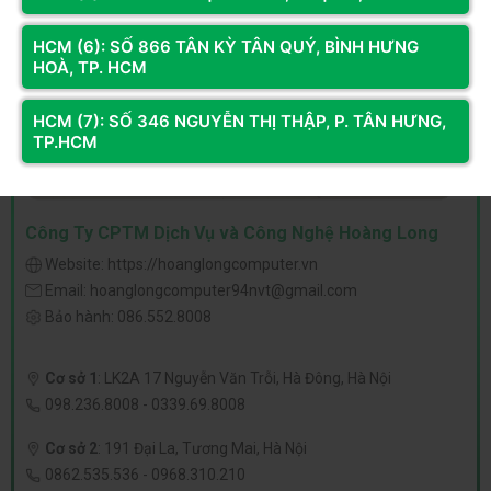
HCM (6): SỐ 866 TÂN KỲ TÂN QUÝ, BÌNH HƯNG
HOÀ, TP. HCM
HCM (7): SỐ 346 NGUYỄN THỊ THẬP, P. TÂN HƯNG,
TP.HCM
Công Ty CPTM Dịch Vụ và Công Nghệ Hoàng Long
Website:
https://hoanglongcomputer.vn
Email:
hoanglongcomputer94nvt@gmail.com
Bảo hành:
086.552.8008
Cơ sở 1
:
LK2A 17 Nguyễn Văn Trỗi, Hà Đông, Hà Nội
098.236.8008
-
0339.69.8008
Cơ sở 2
:
191 Đại La, Tương Mai, Hà Nội
0862.535.536
-
0968.310.210