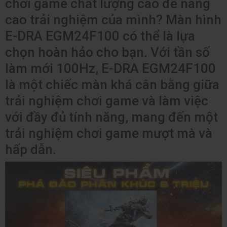
chơi game chất lượng cao để nâng
cao trải nghiệm của mình? Màn hình
E-DRA EGM24F100 có thể là lựa
chọn hoàn hảo cho bạn. Với tần số
làm mới 100Hz, E-DRA EGM24F100
là một chiếc màn khá cân bằng giữa
trải nghiệm chơi game và làm việc
với đầy đủ tính năng, mang đến một
trải nghiệm chơi game mượt mà và
hấp dẫn.