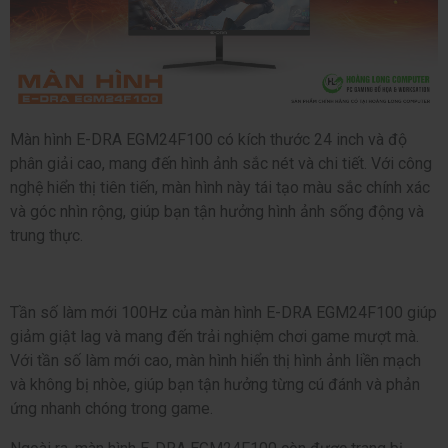
Màn hình E-DRA EGM24F100 có kích thước 24 inch và độ
phân giải cao, mang đến hình ảnh sắc nét và chi tiết. Với công
nghệ hiển thị tiên tiến, màn hình này tái tạo màu sắc chính xác
và góc nhìn rộng, giúp bạn tận hưởng hình ảnh sống động và
trung thực.
Tần số làm mới 100Hz của màn hình E-DRA EGM24F100 giúp
giảm giật lag và mang đến trải nghiệm chơi game mượt mà.
Với tần số làm mới cao, màn hình hiển thị hình ảnh liền mạch
và không bị nhòe, giúp bạn tận hưởng từng cú đánh và phản
ứng nhanh chóng trong game.