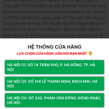
Ngoài ra, màn hình E-DRA EGM24F100 còn được trang bị
công nghệ IPS, mang đến màu sắc chính xác và góc nhìn rộng.
Bạn sẽ thấy hình ảnh trên màn hình sống động và sắc nét, tạo
ra một trải nghiệm chơi game tuyệt vời. Thời gian đáp ứng chỉ
1ms giúp màn hình này hiển thị các hình ảnh chuyển động một
cách mượt mà và sắc nét, đồng thời đảm bảo hiệu suất cao
trong các tác vụ đòi hỏi nhanh nhạy như bắn súng và đua xe.
HỆ THỐNG CỬA HÀNG
LỰA CHỌN CỬA HÀNG GẦN NƠI BẠN NHẤT
Màn hình E-DRA EGM24F100 cũng được trang bị các cổng
kết nối tiện lợi như cổng HDMI và DisplayPort, giúp bạn dễ
HÀ NỘI (1): SỐ 74 TRẦN PHÚ, P. HÀ ĐÔNG, TP. HÀ
dàng kết nối với các thiết bị khác nhau. Ngoài ra, màn hình còn
NỘI
đi kèm với các tính năng tiện ích như điều chỉnh độ cao và góc
nhìn, giúp bạn tạo ra một môi trường làm việc thoải mái và tối
HÀ NỘI (2): SỐ 214 LÊ THANH NGHỊ, BẠCH MAI, HÀ
ưu.
NỘI
Với hiệu năng như vậy, màn hình E-DRA EGM24F100 thực sự
HÀ NỘI (3): SỐ 330, PHẠM VĂN ĐỒNG, ĐÔNG NGẠC,
là lựa chọn tuyệt vời cho những game thủ đang tìm kiếm một
HÀ NỘI
chiếc màn hình máy tính mang đến trải nghiệm chơi game