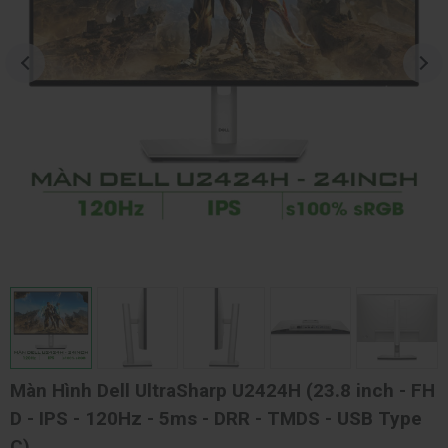
Màn Hình Dell UltraSharp U2424H (23.8 inch - FH
D - IPS - 120Hz - 5ms - DRR - TMDS - USB Type
C)