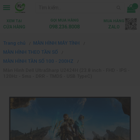
...
GỌI MUA HÀNG
XEM TẠI
MUA HÀNG
098.236.8008
CỬA HÀNG
ZALO
Trang chủ
MÀN HÌNH MÁY TÍNH
MÀN HÌNH THEO TẦN SỐ
MÀN HÌNH TẦN SỐ 100 - 200HZ
Màn Hình Dell UltraSharp U2424H (23.8 inch - FHD - IPS -
120Hz - 5ms - DRR - TMDS - USB TypeC)