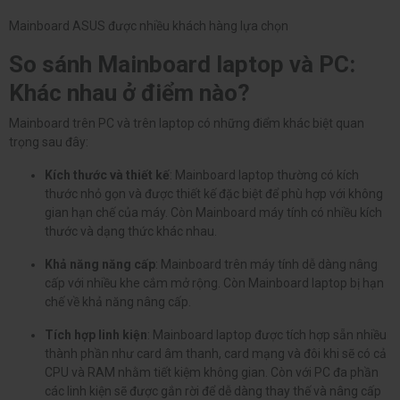
Mainboard ASUS được nhiều khách hàng lựa chọn
So sánh Mainboard laptop và PC:
Khác nhau ở điểm nào?
Mainboard trên PC và trên laptop có những điểm khác biệt quan
trọng sau đây:
Kích thước và thiết kế
: Mainboard laptop thường có kích
thước nhỏ gọn và được thiết kế đặc biệt để phù hợp với không
gian hạn chế của máy. Còn Mainboard máy tính có nhiều kích
thước và dạng thức khác nhau.
Khả năng năng cấp
: Mainboard trên máy tính dễ dàng nâng
cấp với nhiều khe cắm mở rộng. Còn Mainboard laptop bị hạn
chế về khả năng nâng cấp.
Tích hợp linh kiện
: Mainboard laptop được tích hợp sẵn nhiều
thành phần như card âm thanh, card mạng và đôi khi sẽ có cả
CPU và RAM nhằm tiết kiệm không gian. Còn với PC đa phần
các linh kiện sẽ được gắn rời để dễ dàng thay thế và nâng cấp