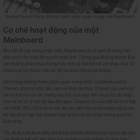
Socket là một trong những thành phần quan trọng của Mainboard
Cơ chế hoạt động của một
Mainboard
Như đã đề cập trong phần trên, Mainboard được xem là trung tâm
điều phối các hoạt động trên máy tính. Thông qua đường truyền Bus
các thiết bị khác nhau trong máy tính có thể kết nối với nhau. Bus có
nhiều loại tùy thuộc vào tốc độ và chức năng của chúng.
Một trong những thành phần quan trọng nhất của Mainboard là
Chipset, gồm có chip cầu nam và chip cầu bắc. Chipset cầu nam có
vai trò kết nối với các thiết bị lưu trữ của máy tính và có tốc độ thấp
hơn và chỉ xử lý các dữ liệu đơn giản. Chipset cầu bắc kết nối trực tiếp
với RAM, CPU, GPU, nó có tốc độ cao nên chịu trách nhiệm xử lý các
dữ liệu phức tạp. Hai chipset này sẽ kết nối với nhau thông qua một
Bus riêng.
Tốc độ Bus sẽ được điều chỉnh bởi chipset để phù hợp với tốc độ của
các thiết bị kết nối. Nếu như xảy ra hiện tượng nghẽn cổ chai, hiệu