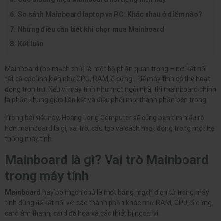
So sánh Mainboard laptop và PC: Khác nhau ở điểm nào?
Những điều cần biết khi chọn mua Mainboard
Kết luận
Mainboard (bo mạch chủ) là một bộ phận quan trọng – nơi kết nối
tất cả các linh kiện như CPU, RAM, ổ cứng… để máy tính có thể hoạt
động trơn tru. Nếu ví máy tính như một ngôi nhà, thì mainboard chính
là phần khung giúp liên kết và điều phối mọi thành phần bên trong.
Trong bài viết này, Hoàng Long Computer sẽ cùng bạn tìm hiểu rõ
hơn mainboard là gì, vai trò, cấu tạo và cách hoạt động trong một hệ
thống máy tính.
Mainboard là gì? Vai trò Mainboard
trong máy tính
Mainboard
hay bo mạch chủ là một bảng mạch điện tử trong máy
tính dùng để kết nối với các thành phần khác như RAM, CPU, ổ cứng,
card âm thanh, card đồ họa và các thiết bị ngoại vi.