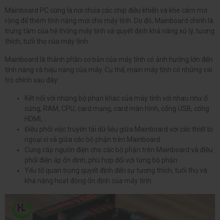
Mainboard PC cũng là nơi chứa các chip điều khiển và khe cắm mở
rộng để thêm tính năng mới cho máy tính. Do đó, Mainboard chính là
trung tâm của hệ thống máy tính và quyết định khả năng xử lý, tương
thích, tuổi thọ của máy tính.
Mainboard là thành phần cơ bản của máy tính có ảnh hưởng lớn đến
tính năng và hiệu năng của máy. Cụ thể, main máy tính có những vai
trò chính sau đây:
Kết nối với những bộ phận khác của máy tính với nhau như ổ
cứng, RAM, CPU, card mạng, card màn hình, cổng USB, cổng
HDMI,...
Điều phối việc truyền tải dữ liệu giữa Mainboard với các thiết bị
ngoại vi và giữa các bộ phận trên Mainboard.
Cung cấp nguồn điện cho các bộ phận trên Mainboard và điều
phối điện áp ổn định, phù hợp đối với từng bộ phận
Yếu tố quan trọng quyết định đến sự tương thích, tuổi thọ và
khả năng hoạt động ổn định của máy tính.