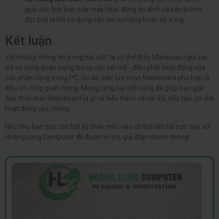
giúp các linh kiện của máy hoạt động ổn định và bền bỉ hơn,
đặc biệt là khi sử dụng các tác vụ nặng hoặc ép xung.
Kết luận
Với những thông tin trong bài viết, ta có thể thấy Mainboard giữ vai
trò vô cùng quan trọng trong việc kết nối - điều phối hoạt động của
các phần cứng trong PC. Do đó, việc lựa chọn Mainboard phù hợp là
điều vô cùng quan trọng. Mong rằng bài viết cũng đã giúp bạn giải
đáp thắc mắc Mainboard là gì và hiểu thêm về vai trò, cấu tạo, cơ chế
hoạt động của chúng.
Nếu như bạn đọc còn bất kỳ thắc mắc nào có thể liên hệ trực tiếp với
Hoàng Long Computer để được hỗ trợ, giải đáp nhanh chóng!