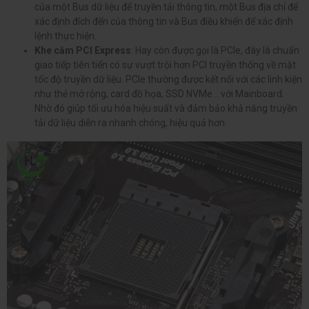
của một Bus dữ liệu để truyền tải thông tin, một Bus địa chỉ để
xác định đích đến của thông tin và Bus điều khiển để xác định
lệnh thực hiện.
Khe cắm PCI Express
: Hay còn được gọi là PCle, đây là chuẩn
giao tiếp tiên tiến có sự vượt trội hơn PCI truyền thống về mặt
tốc độ truyền dữ liệu. PCle thường được kết nối với các linh kiện
như thẻ mở rộng, card đồ họa, SSD NVMe... với Mainboard.
Nhờ đó giúp tối ưu hóa hiệu suất và đảm bảo khả năng truyền
tải dữ liệu diễn ra nhanh chóng, hiệu quả hơn.