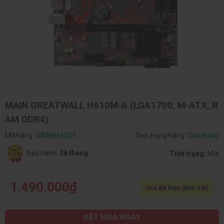
MAIN GREATWALL H610M-A (LGA1700, M-ATX, R
AM DDR4)
Mã hàng:
GRWH61039
Tình trạng hàng:
Còn hàng
Bảo hành:
36 tháng
Tình trạng:
Mới
1.490.000
đ
Giá đã bao gồm VAT
ĐẶT MUA NGAY