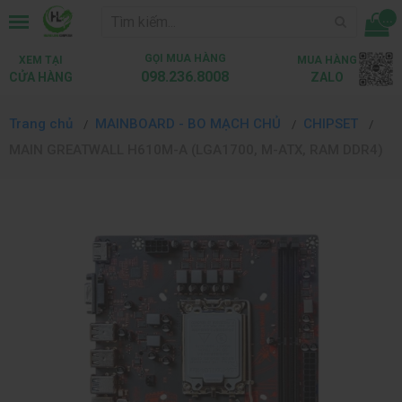
...
GỌI MUA HÀNG
XEM TẠI
MUA HÀNG
098.236.8008
CỬA HÀNG
ZALO
Trang chủ
MAINBOARD - BO MẠCH CHỦ
CHIPSET
MAIN GREATWALL H610M-A (LGA1700, M-ATX, RAM DDR4)