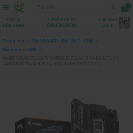
...
GỌI MUA HÀNG
XEM TẠI
MUA HÀNG
098.236.8008
CỬA HÀNG
ZALO
Trang chủ
MAINBOARD - BO MẠCH CHỦ
Mainboard AMD
MAIN GIGABYTE X870 AORUS ELITE (WIFI 7+ BLUETOOTH -
AMDX870, Socket AM5, ATX, 4 khe RAM DDR5)