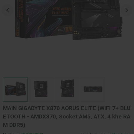
MAIN GIGABYTE X870 AORUS ELITE (WIFI 7+ BLU
ETOOTH - AMDX870, Socket AM5, ATX, 4 khe RA
M DDR5)