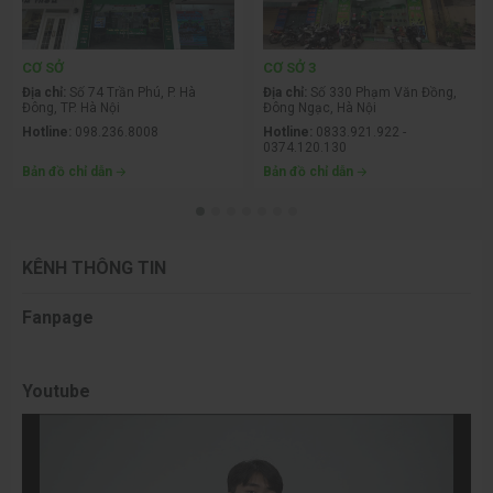
CƠ SỞ
CƠ SỞ 3
Địa chỉ:
Số 74 Trần Phú, P. Hà
Địa chỉ:
Số 330 Phạm Văn Đồng,
Đông, TP. Hà Nội
Đông Ngạc, Hà Nội
Hotline:
098.236.8008
Hotline:
0833.921.922 -
0374.120.130
Bản đồ chỉ dẫn
Bản đồ chỉ dẫn
KÊNH THÔNG TIN
Fanpage
Youtube