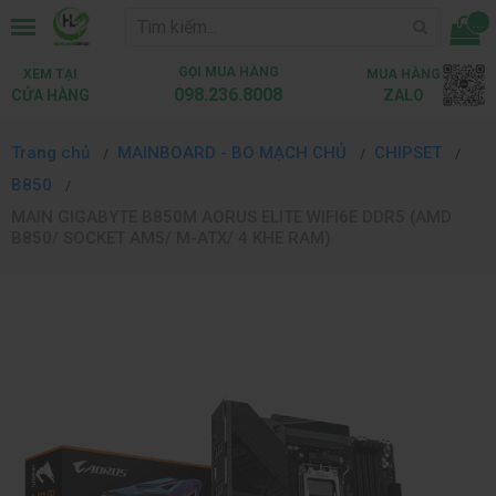
...
GỌI MUA HÀNG
XEM TẠI
MUA HÀNG
098.236.8008
CỬA HÀNG
ZALO
Trang chủ
MAINBOARD - BO MẠCH CHỦ
CHIPSET
B850
MAIN GIGABYTE B850M AORUS ELITE WIFI6E DDR5 (AMD
B850/ SOCKET AM5/ M-ATX/ 4 KHE RAM)