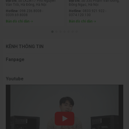
Địa chỉ:
Số LK2A-17 Phố Nguyễn
Địa chỉ:
Số 330 Phạm Văn Đồng,
Văn Trỗi, Hà Đông, Hà Nội
Đông Ngạc, Hà Nội
Hotline:
098.236.8008 -
Hotline:
0833.921.922 -
0339.69.8008
0374.120.130
Bản đồ chỉ dẫn
Bản đồ chỉ dẫn
KÊNH THÔNG TIN
Fanpage
Youtube