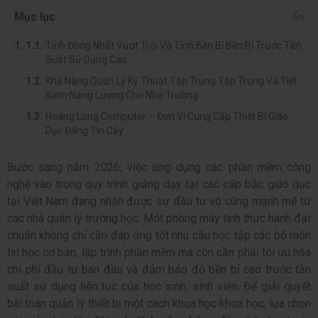
Mục lục
Ẩn
Tính Đồng Nhất Vượt Trội Và Tính Bền Bỉ Bền Bỉ Trước Tần
Suất Sử Dụng Cao
Khả Năng Quản Lý Kỹ Thuật Tập Trung Tập Trung Và Tiết
Kiệm Năng Lượng Cho Nhà Trường
Hoàng Long Computer – Đơn Vị Cung Cấp Thiết Bị Giáo
Dục Đáng Tin Cậy
Bước sang năm 2026, việc ứng dụng các phần mềm công
nghệ vào trong quy trình giảng dạy tại các cấp bậc giáo dục
tại Việt Nam đang nhận được sự đầu tư vô cùng mạnh mẽ từ
các nhà quản lý trường học. Một phòng máy tính thực hành đạt
chuẩn không chỉ cần đáp ứng tốt nhu cầu học tập các bộ môn
tin học cơ bản, lập trình phần mềm mà còn cần phải tối ưu hóa
chi phí đầu tư ban đầu và đảm bảo độ bền bỉ cao trước tần
suất sử dụng liên tục của học sinh, sinh viên. Để giải quyết
bài toán quản lý thiết bị một cách khoa học khoa học, lựa chọn