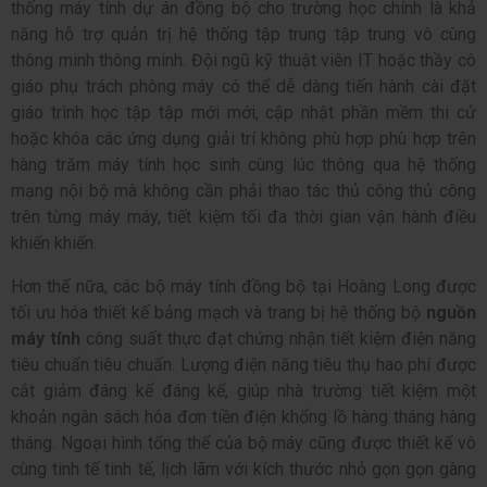
thống máy tính dự án đồng bộ cho trường học chính là khả
năng hỗ trợ quản trị hệ thống tập trung tập trung vô cùng
thông minh thông minh. Đội ngũ kỹ thuật viên IT hoặc thầy cô
giáo phụ trách phòng máy có thể dễ dàng tiến hành cài đặt
giáo trình học tập tập mới mới, cập nhật phần mềm thi cử
hoặc khóa các ứng dụng giải trí không phù hợp phù hợp trên
hàng trăm máy tính học sinh cùng lúc thông qua hệ thống
mạng nội bộ mà không cần phải thao tác thủ công thủ công
trên từng máy máy, tiết kiệm tối đa thời gian vận hành điều
khiển khiển.
Hơn thế nữa, các bộ máy tính đồng bộ tại Hoàng Long được
tối ưu hóa thiết kế bảng mạch và trang bị hệ thống bộ
nguồn
máy tính
công suất thực đạt chứng nhận tiết kiệm điện năng
tiêu chuẩn tiêu chuẩn. Lượng điện năng tiêu thụ hao phí được
cắt giảm đáng kể đáng kể, giúp nhà trường tiết kiệm một
khoản ngân sách hóa đơn tiền điện khổng lồ hàng tháng hàng
tháng. Ngoại hình tổng thể của bộ máy cũng được thiết kế vô
cùng tinh tế tinh tế, lịch lãm với kích thước nhỏ gọn gọn gàng