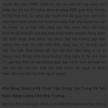
chuẩn đạt mức RAM 16GB tốc độ cao cao kết hợp cùng giải
pháp lưu trữ lưu trữ bằng dòng
ổ cứng SSD
giao thức NVMe
thế hệ mới mới. Sự nâng cấp mạnh mẽ này giúp học sinh sinh
viên thực hành mượt mà mượt mà hàng loạt ứng dụng học tập
đa nhiệm từ cơ bản đến nâng cao như soạn thảo văn bản,
thiết kế đồ họa đồ họa nhẹ trên phần mềm chuyên dụng, hoặc
lập trình thuật toán phức tạp phức tạp mà không gặp hiện
tượng treo máy đơ màn hình hình, nâng cao tối đa hiệu quả
tiếp thu kiến thức trong tiết học tiết học. Nền tảng vi xử lý
thông minh thông minh thừa hưởng công nghệ từ hệ sinh thái
PC gaming Intel và văn phòng giúp bảo vệ an toàn an toàn dữ
liệu học tập của học sinh học sinh trước các nguy cơ phần
mềm độc hại độc hại bên ngoài ngoài.
Khả Năng Quản Lý Kỹ Thuật Tập Trung Tập Trung Và Tiết
Kiệm Năng Lượng Cho Nhà Trường
Một lợi thế chiến lược chiến lược khác khi triển khai lắp đặt hệ