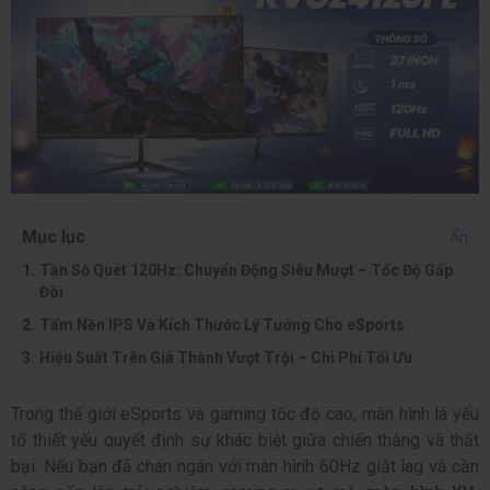
Mục lục
Ẩn
Tần Số Quét 120Hz: Chuyển Động Siêu Mượt – Tốc Độ Gấp
Đôi
Tấm Nền IPS Và Kích Thước Lý Tưởng Cho eSports
Hiệu Suất Trên Giá Thành Vượt Trội – Chi Phí Tối Ưu
Trong thế giới eSports và gaming tốc độ cao, màn hình là yếu
tố thiết yếu quyết định sự khác biệt giữa chiến thắng và thất
bại. Nếu bạn đã chán ngán với màn hình 60Hz giật lag và cần