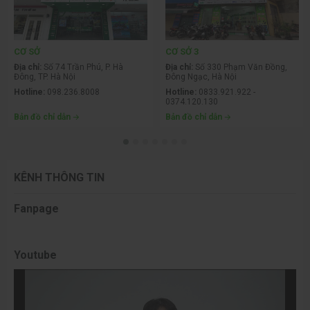
CƠ SỞ
CƠ SỞ 3
Địa chỉ:
Số 74 Trần Phú, P. Hà
Địa chỉ:
Số 330 Phạm Văn Đồng,
Đông, TP. Hà Nội
Đông Ngạc, Hà Nội
Hotline:
098.236.8008
Hotline:
0833.921.922 -
0374.120.130
Bản đồ chỉ dẫn
Bản đồ chỉ dẫn
KÊNH THÔNG TIN
Fanpage
Youtube