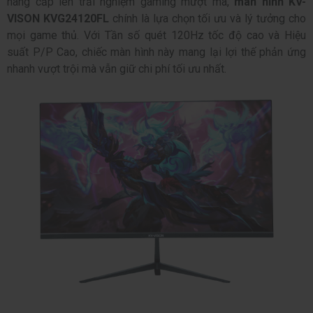
nâng cấp lên trải nghiệm gaming mượt mà,
màn hình KV-
VISON KVG24120FL
chính là lựa chọn tối ưu và lý tưởng cho
mọi game thủ. Với Tần số quét 120Hz tốc độ cao và Hiệu
suất P/P Cao, chiếc màn hình này mang lại lợi thế phản ứng
nhanh vượt trội mà vẫn giữ chi phí tối ưu nhất.