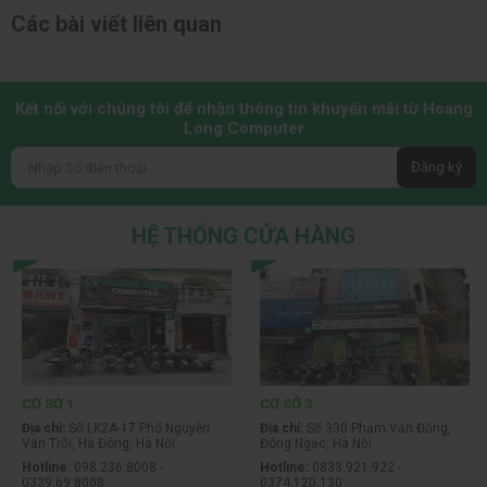
Các bài viết liên quan
Kết nối với chúng tôi để nhận thông tin khuyến mãi từ Hoàng
Long Computer
Đăng ký
HỆ THỐNG CỬA HÀNG
CƠ SỞ 1
CƠ SỞ 3
Địa chỉ:
Số LK2A-17 Phố Nguyễn
Địa chỉ:
Số 330 Phạm Văn Đồng,
Văn Trỗi, Hà Đông, Hà Nội
Đông Ngạc, Hà Nội
Hotline:
098.236.8008 -
Hotline:
0833.921.922 -
0339.69.8008
0374.120.130