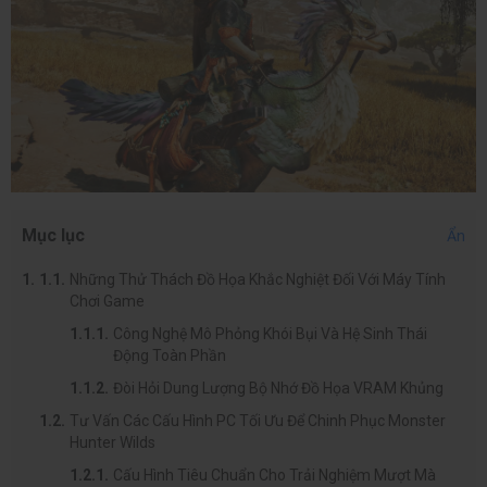
Mục lục
Ẩn
Những Thử Thách Đồ Họa Khắc Nghiệt Đối Với Máy Tính
Chơi Game
Công Nghệ Mô Phỏng Khói Bụi Và Hệ Sinh Thái
Động Toàn Phần
Đòi Hỏi Dung Lượng Bộ Nhớ Đồ Họa VRAM Khủng
Tư Vấn Các Cấu Hình PC Tối Ưu Để Chinh Phục Monster
Hunter Wilds
Cấu Hình Tiêu Chuẩn Cho Trải Nghiệm Mượt Mà