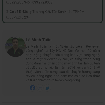
0925.853.345
-
033.972.8008
Cơ sở 5
:
436 Lý Thường Kiệt, Tân Sơn Nhất, TP.HCM
0375.216.234
Lê Minh Tuấn
Lê Minh Tuấn là một “Biên tập viên - Reviewer
công nghệ” tại Tây Hồ, Hà Nội. Với hơn 10 năm
hoạt động chuyên sâu trong lĩnh vực công nghệ,
anh là một reviewer kỳ cựu, có tiếng trong cộng
đồng đam mê phần cứng máy tính tại Hà Nội. Anh
bắt đầu sự nghiệp từ năm 2014 với vai trò là kỹ
thuật viên phần cứng, sau đó chuyển hướng sang
review công nghệ nhờ đam mê chia sẻ kiến thức
và trải nghiệm thực tế đến cộng đồng.