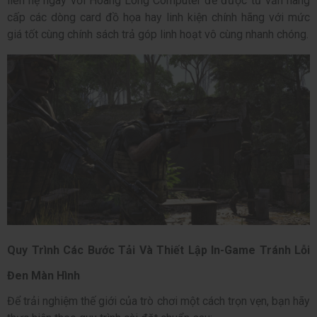
liên hệ ngay với Hoàng Long Computer để được tư vấn nâng
cấp các dòng card đồ họa hay linh kiện chính hãng với mức
giá tốt cùng chính sách trả góp linh hoạt vô cùng nhanh chóng.
Quy Trình Các Bước Tải Và Thiết Lập In-Game Tránh Lỗi
Đen Màn Hình
Để trải nghiệm thế giới của trò chơi một cách trọn vẹn, bạn hãy