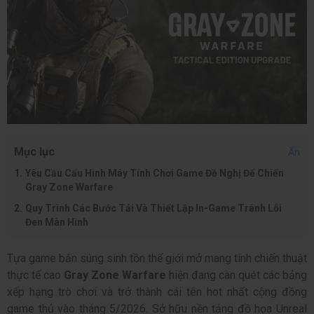
Mục lục
Ẩn
Yêu Cầu Cấu Hình Máy Tính Chơi Game Đề Nghị Để Chiến
Gray Zone Warfare
Quy Trình Các Bước Tải Và Thiết Lập In-Game Tránh Lỗi
Đen Màn Hình
Tựa game bắn súng sinh tồn thế giới mở mang tính chiến thuật
thực tế cao
Gray Zone Warfare
hiện đang càn quét các bảng
xếp hạng trò chơi và trở thành cái tên hot nhất cộng đồng
game thủ vào tháng 5/2026. Sở hữu nền tảng đồ họa Unreal