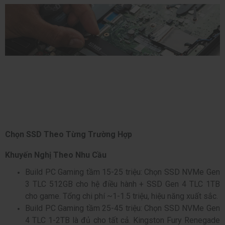
Chọn SSD Theo Từng Trường Hợp
Khuyến Nghị Theo Nhu Cầu
Build PC Gaming tầm 15-25 triệu: Chọn SSD NVMe Gen
3 TLC 512GB cho hệ điều hành + SSD Gen 4 TLC 1TB
cho game. Tổng chi phí ~1-1.5 triệu, hiệu năng xuất sắc.
Build PC Gaming tầm 25-45 triệu: Chọn SSD NVMe Gen
4 TLC 1-2TB là đủ cho tất cả. Kingston Fury Renegade