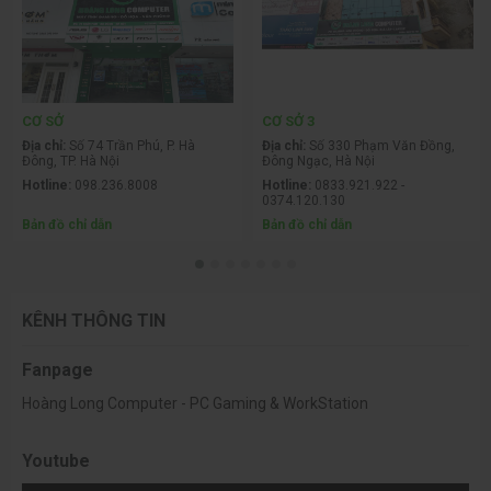
CƠ SỞ
CƠ SỞ 3
Địa chỉ:
Số 74 Trần Phú, P. Hà
Địa chỉ:
Số 330 Phạm Văn Đồng,
Đông, TP. Hà Nội
Đông Ngạc, Hà Nội
Hotline:
098.236.8008
Hotline:
0833.921.922 -
0374.120.130
Bản đồ chỉ dẫn
Bản đồ chỉ dẫn
KÊNH THÔNG TIN
Fanpage
Hoàng Long Computer - PC Gaming & WorkStation
Youtube