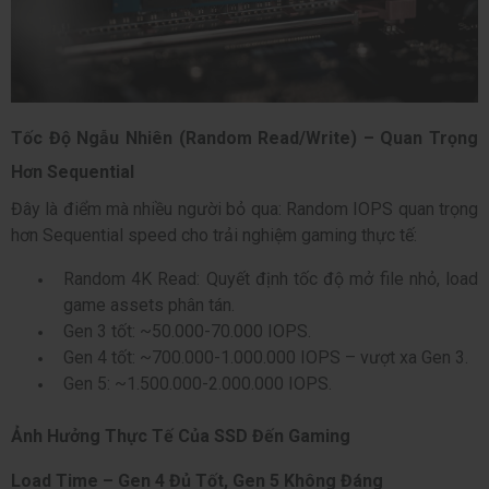
Tốc Độ Ngẫu Nhiên (Random Read/Write) – Quan Trọng
Hơn Sequential
Đây là điểm mà nhiều người bỏ qua: Random IOPS quan trọng
hơn Sequential speed cho trải nghiệm gaming thực tế:
Random 4K Read: Quyết định tốc độ mở file nhỏ, load
game assets phân tán.
Gen 3 tốt: ~50.000-70.000 IOPS.
Gen 4 tốt: ~700.000-1.000.000 IOPS – vượt xa Gen 3.
Gen 5: ~1.500.000-2.000.000 IOPS.
Ảnh Hưởng Thực Tế Của SSD Đến Gaming
Load Time – Gen 4 Đủ Tốt, Gen 5 Không Đáng