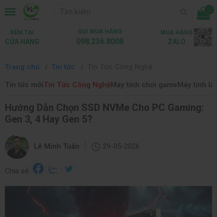
...
GỌI MUA HÀNG
XEM TẠI
MUA HÀNG
098.236.8008
CỬA HÀNG
ZALO
Trang chủ
Tin tức
Tin Tức Công Nghệ
Tin tức mới
Tin Tức Công Nghệ
Máy tính chơi game
Máy tính là
Hướng Dẫn Chọn SSD NVMe Cho PC Gaming:
Gen 3, 4 Hay Gen 5?
|
Lê Minh Tuấn
29-05-2026
Chia sẻ: