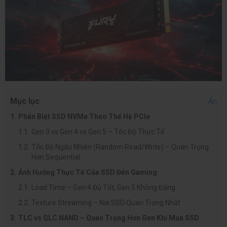
Mục lục
Ẩn
Phân Biệt SSD NVMe Theo Thế Hệ PCIe
Gen 3 vs Gen 4 vs Gen 5 – Tốc Độ Thực Tế
Tốc Độ Ngẫu Nhiên (Random Read/Write) – Quan Trọng
Hơn Sequential
Ảnh Hưởng Thực Tế Của SSD Đến Gaming
Load Time – Gen 4 Đủ Tốt, Gen 5 Không Đáng
Texture Streaming – Nơi SSD Quan Trọng Nhất
TLC vs QLC NAND – Quan Trọng Hơn Gen Khi Mua SSD