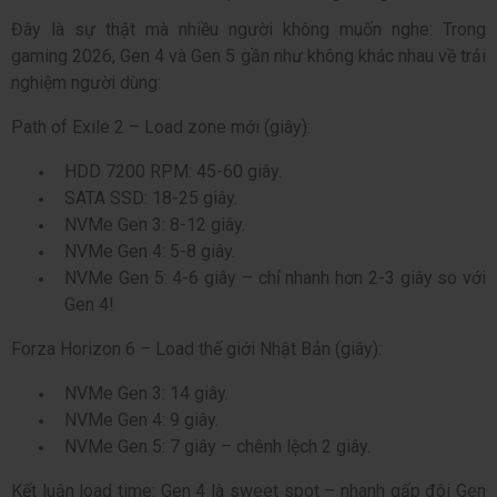
Đây là sự thật mà nhiều người không muốn nghe: Trong
gaming 2026, Gen 4 và Gen 5 gần như không khác nhau về trải
nghiệm người dùng:
Path of Exile 2 – Load zone mới (giây):
HDD 7200 RPM: 45-60 giây.
SATA SSD: 18-25 giây.
NVMe Gen 3: 8-12 giây.
NVMe Gen 4: 5-8 giây.
NVMe Gen 5: 4-6 giây – chỉ nhanh hơn 2-3 giây so với
Gen 4!
Forza Horizon 6 – Load thế giới Nhật Bản (giây):
NVMe Gen 3: 14 giây.
NVMe Gen 4: 9 giây.
NVMe Gen 5: 7 giây – chênh lệch 2 giây.
Kết luận load time: Gen 4 là sweet spot – nhanh gấp đôi Gen