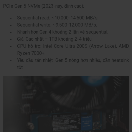
PCIe Gen 5 NVMe (2023-nay, đỉnh cao):
Sequential read: ~10.000-14.500 MB/s.
Sequential write: ~9.500-12.000 MB/s.
Nhanh hơn Gen 4 khoảng 2 lần về sequential.
Giá: Cao nhất – 1TB khoảng 2-4 triệu.
CPU hỗ trợ: Intel Core Ultra 200S (Arrow Lake), AMD
Ryzen 7000+.
Yêu cầu tản nhiệt: Gen 5 nóng hơn nhiều, cần heatsink
tốt.