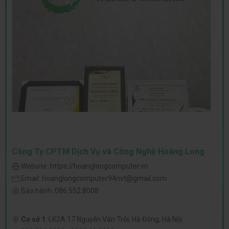
Công Ty CPTM Dịch Vụ và Công Nghệ Hoàng Long
Website:
https://hoanglongcomputer.vn
Email:
hoanglongcomputer94nvt@gmail.com
Bảo hành:
086.552.8008
Cơ sở 1
:
LK2A 17 Nguyễn Văn Trỗi, Hà Đông, Hà Nội