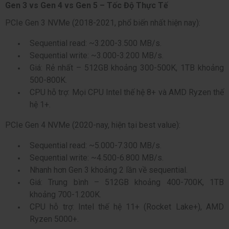
Gen 3 vs Gen 4 vs Gen 5 – Tốc Độ Thực Tế
PCIe Gen 3 NVMe (2018-2021, phổ biến nhất hiện nay):
Sequential read: ~3.200-3.500 MB/s.
Sequential write: ~3.000-3.200 MB/s.
Giá: Rẻ nhất – 512GB khoảng 300-500K, 1TB khoảng
500-800K.
CPU hỗ trợ: Mọi CPU Intel thế hệ 8+ và AMD Ryzen thế
hệ 1+.
PCIe Gen 4 NVMe (2020-nay, hiện tại best value):
Sequential read: ~5.000-7.300 MB/s.
Sequential write: ~4.500-6.800 MB/s.
Nhanh hơn Gen 3 khoảng 2 lần về sequential.
Giá: Trung bình – 512GB khoảng 400-700K, 1TB
khoảng 700-1.200K.
CPU hỗ trợ: Intel thế hệ 11+ (Rocket Lake+), AMD
Ryzen 5000+.