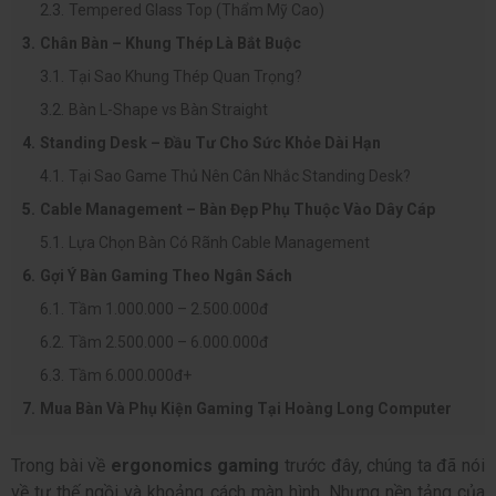
Tempered Glass Top (Thẩm Mỹ Cao)
Chân Bàn – Khung Thép Là Bắt Buộc
Tại Sao Khung Thép Quan Trọng?
Bàn L-Shape vs Bàn Straight
Standing Desk – Đầu Tư Cho Sức Khỏe Dài Hạn
Tại Sao Game Thủ Nên Cân Nhắc Standing Desk?
Cable Management – Bàn Đẹp Phụ Thuộc Vào Dây Cáp
Lựa Chọn Bàn Có Rãnh Cable Management
Gợi Ý Bàn Gaming Theo Ngân Sách
Tầm 1.000.000 – 2.500.000đ
Tầm 2.500.000 – 6.000.000đ
Tầm 6.000.000đ+
Mua Bàn Và Phụ Kiện Gaming Tại Hoàng Long Computer
Trong bài về
ergonomics gaming
trước đây, chúng ta đã nói
về tư thế ngồi và khoảng cách màn hình. Nhưng nền tảng của