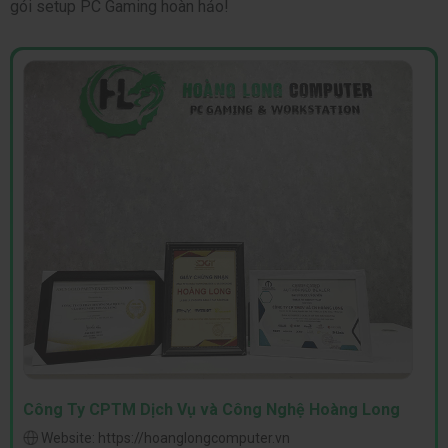
gói setup PC Gaming hoàn hảo!
Công Ty CPTM Dịch Vụ và Công Nghệ Hoàng Long
Website:
https://hoanglongcomputer.vn