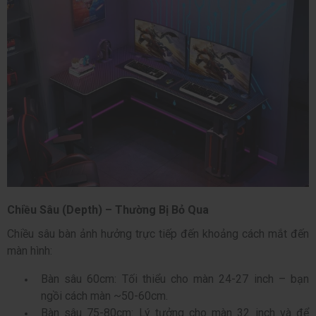
Chiều Sâu (Depth) – Thường Bị Bỏ Qua
Chiều sâu bàn ảnh hưởng trực tiếp đến khoảng cách mắt đến
màn hình:
Bàn sâu 60cm: Tối thiểu cho màn 24-27 inch – bạn
ngồi cách màn ~50-60cm.
Bàn sâu 75-80cm: Lý tưởng cho màn 32 inch và để