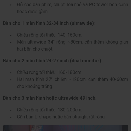
Đủ cho bàn phím, chuột, loa nhỏ và PC tower bên cạnh
hoặc dưới gầm.
Bàn cho 1 màn hình 32-34 inch (ultrawide)
:
Chiều rộng tối thiểu:
140-160cm.
Màn ultrawide 34" rộng ~80cm, cần thêm không gian
hai bên cho chuột.
Bàn cho 2 màn hình 24-27 inch (dual monitor)
:
Chiều rộng tối thiểu: 160-180cm.
Hai màn hình 27" chiếm ~120cm, cần thêm 40-60cm
cho khoảng trống.
Bàn cho 3 màn hình hoặc ultrawide 49 inch
:
Chiều rộng tối thiểu: 180-200cm.
Cần bàn L-shape hoặc bàn straight rất rộng.