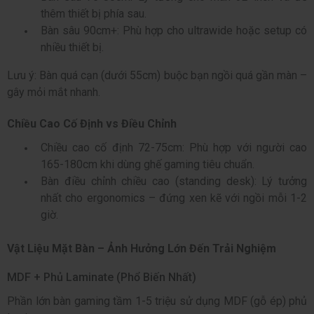
thêm thiết bị phía sau.
Bàn sâu 90cm+: Phù hợp cho ultrawide hoặc setup có
nhiều thiết bị.
Lưu ý: Bàn quá cạn (dưới 55cm) buộc bạn ngồi quá gần màn –
gây mỏi mắt nhanh.
Chiều Cao Cố Định vs Điều Chỉnh
Chiều cao cố định 72-75cm: Phù hợp với người cao
165-180cm khi dùng ghế gaming tiêu chuẩn.
Bàn điều chỉnh chiều cao (standing desk): Lý tưởng
nhất cho ergonomics – đứng xen kẽ với ngồi mỗi 1-2
giờ.
Vật Liệu Mặt Bàn – Ảnh Hưởng Lớn Đến Trải Nghiệm
MDF + Phủ Laminate (Phổ Biến Nhất)
Phần lớn bàn gaming tầm 1-5 triệu sử dụng MDF (gỗ ép) phủ