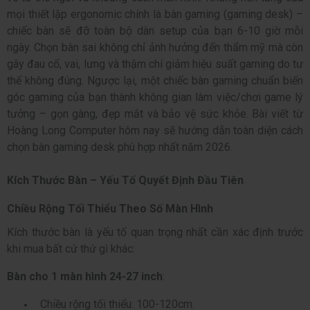
mọi thiết lập ergonomic chính là bàn gaming (gaming desk) –
chiếc bàn sẽ đỡ toàn bộ dàn setup của bạn 6-10 giờ mỗi
ngày. Chọn bàn sai không chỉ ảnh hưởng đến thẩm mỹ mà còn
gây đau cổ, vai, lưng và thậm chí giảm hiệu suất gaming do tư
thế không đúng. Ngược lại, một chiếc bàn gaming chuẩn biến
góc gaming của bạn thành không gian làm việc/chơi game lý
tưởng – gọn gàng, đẹp mắt và bảo vệ sức khỏe. Bài viết từ
Hoàng Long Computer hôm nay sẽ hướng dẫn toàn diện cách
chọn bàn gaming desk phù hợp nhất năm 2026.
Kích Thước Bàn – Yếu Tố Quyết Định Đầu Tiên
Chiều Rộng Tối Thiểu Theo Số Màn Hình
Kích thước bàn là yếu tố quan trọng nhất cần xác định trước
khi mua bất cứ thứ gì khác:
Bàn cho 1 màn hình 24-27 inch
:
Chiều rộng tối thiểu: 100-120cm.