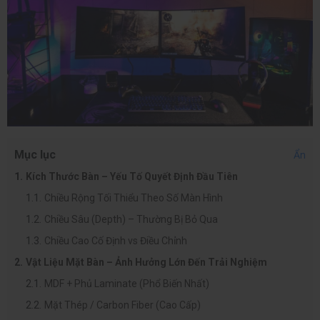
Mục lục
Ẩn
Kích Thước Bàn – Yếu Tố Quyết Định Đầu Tiên
Chiều Rộng Tối Thiểu Theo Số Màn Hình
Chiều Sâu (Depth) – Thường Bị Bỏ Qua
Chiều Cao Cố Định vs Điều Chỉnh
Vật Liệu Mặt Bàn – Ảnh Hưởng Lớn Đến Trải Nghiệm
MDF + Phủ Laminate (Phổ Biến Nhất)
Mặt Thép / Carbon Fiber (Cao Cấp)