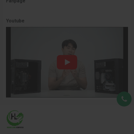
Fanpage
Youtube