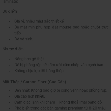
laminate:
Ưu điểm:
Giá rẻ, nhiều màu sắc thiết kế.
Bề mặt mịn phù hợp đặt mouse pad hoặc chuột trực
tiếp.
Dễ vệ sinh.
Nhược điểm:
Nặng hơn gỗ thật.
Dễ bị phồng rộp nếu ẩm ướt xâm nhập vào cạnh bàn.
Không chịu lực tốt bằng thép.
Mặt Thép / Carbon Fiber (Cao Cấp)
Bền nhất: Không bao giờ bị cong vênh hoặc phồng rộp.
Giá cao hơn nhiều.
Cảm giác lạnh khi chạm – không thoải mái bằng gỗ.
Phổ biến trong các bàn gaming premium từ 8-20 triệu.