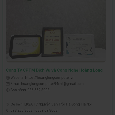
Công Ty CPTM Dịch Vụ và Công Nghệ Hoàng Long
Website:
https://hoanglongcomputer.vn
Email:
hoanglongcomputer94nvt@gmail.com
Bảo hành:
086.552.8008
Cơ sở 1
:
LK2A 17 Nguyễn Văn Trỗi, Hà Đông, Hà Nội
098.236.8008
-
0339.69.8008