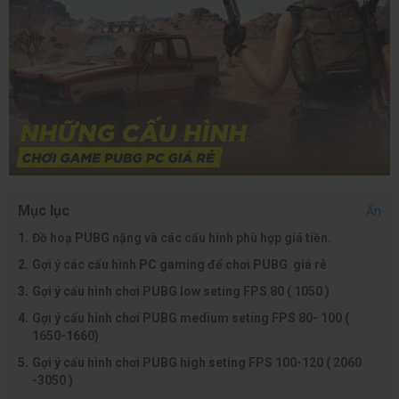
Mục lục
Ẩn
Đồ hoạ PUBG nặng và các cấu hình phù hợp giá tiền.
Gợi ý các cấu hình PC gaming để chơi PUBG giá rẻ
Gợi ý cấu hình chơi PUBG low seting FPS 80 ( 1050 )
Gợi ý cấu hình chơi PUBG medium seting FPS 80- 100 (
1650-1660)
Gợi ý cấu hình chơi PUBG high seting FPS 100-120 ( 2060
-3050 )