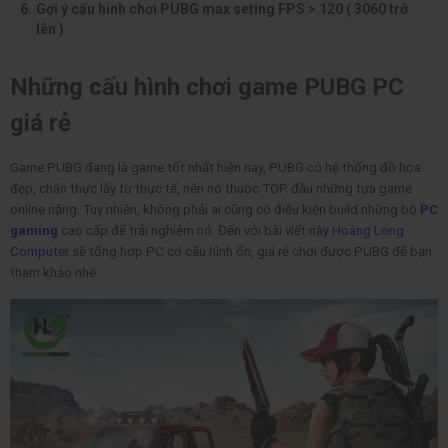
Gợi ý cấu hình chơi PUBG max seting FPS > 120 ( 3060 trở
lên )
Những cấu hình chơi game PUBG PC
giá rẻ
Game PUBG đang là game tốt nhất hiện nay, PUBG có hệ thống đồ họa
đẹp, chân thực lấy từ thực tế, nên nó thuộc TOP đầu những tựa game
online nặng. Tuy nhiên, không phải ai cũng có điều kiện build những bộ
PC
gaming
cao cấp để trải nghiệm nó. Đến với bài viết này
Hoàng Long
Computer
sẽ tổng hợp PC có cấu hình ổn, giá rẻ chơi được PUBG để bạn
tham khảo nhé.