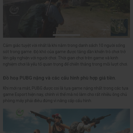
Cảm giác tuyệt vời nhất là khi nằm trong danh sách 10 người sống
sót trong game. Độ khó của game được tăng dần khiến trò chơi trở
lên gây nghiện với người chơi. Thời gian chơi trên game và kinh
nghiệm chơi là yếu tố quan trọng để chiến thắng trong mỗi lượt chơi.
Đồ hoạ PUBG nặng và các cấu hình phù hợp giá tiền.
Khi mới ra mắt, PUBG được coi là tựa game nặng nhất trong các tựa
game Esport hiện nay, chính vì thế mà nó làm cho rất nhiều ông chủ
phòng máy phải điêu đứng vì nâng cấp cấu hình.