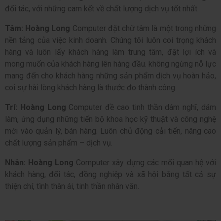
đối tác, với những cam kết về chất lượng dịch vụ tốt nhất.
Tâm:
Hoàng Long
Computer đặt chữ tâm là một trong những
nền tảng của việc kinh doanh. Chúng tôi luôn coi trọng khách
hàng và luôn lấy khách hàng làm trung tâm, đặt lợi ích và
mong muốn của khách hàng lên hàng đầu. không ngừng nỗ lực
mang đến cho khách hàng những sản phẩm dịch vụ hoàn hảo,
coi sự hài lòng khách hàng là thước đo thành công.
Trí:
Hoàng Long
Computer đề cao tinh thần dám nghĩ, dám
làm, ứng dụng những tiến bộ khoa học kỹ thuật và công nghệ
mới vào quản lý, bán hàng. Luôn chủ động cải tiến, nâng cao
chất lượng sản phẩm – dịch vụ.
Nhân:
Hoàng Long
Computer xây dựng các mối quan hệ với
khách hàng, đối tác, đồng nghiệp và xã hội bằng tất cả sự
thiện chí, tình thân ái, tinh thần nhân văn.