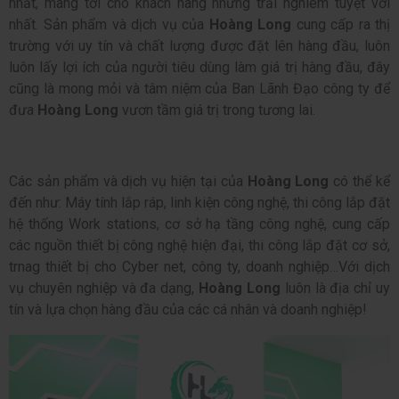
nhất, mang tới cho khách hàng những trải nghiêm tuyệt vời
nhất. Sản phẩm và dịch vụ của
Hoàng Long
cung cấp ra thị
trường với uy tín và chất lượng được đặt lên hàng đầu, luôn
luôn lấy lợi ích của người tiêu dùng làm giá trị hàng đầu, đây
cũng là mong mỏi và tâm niệm của Ban Lãnh Đạo công ty để
đưa
Hoàng Long
vươn tầm giá trị trong tương lai.
Các sản phẩm và dịch vụ hiện tại của
Hoàng Long
có thể kể
đến như: Máy tính lắp ráp, linh kiện công nghệ, thi công lắp đặt
hệ thống Work stations, cơ sở hạ tầng công nghệ, cung cấp
các nguồn thiết bị công nghệ hiện đại, thi công lắp đặt cơ sở,
trnag thiết bị cho Cyber net, công ty, doanh nghiệp…Với
dịch
vụ chuyên nghiệp và đa dạng,
Hoàng Long
luôn là địa chỉ uy
tín và lựa chọn hàng đầu của các cá nhân và doanh nghiệp!