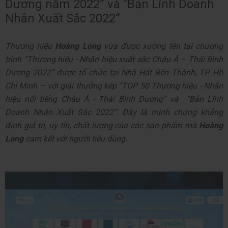
Dương năm 2022” và “Bản Lĩnh Doanh
Nhân Xuất Sắc 2022”
Thương hiệu
Hoàng Long
vừa được xướng tên tại chương
trình “Thương hiệu - Nhãn hiệu xuất săc Châu Á – Thái Bình
Dương 2022” được tổ chức tại Nhà Hát Bến Thành, TP. Hồ
Chí Minh – với giải thưởng kép “TOP 50 Thương hiệu - Nhãn
hiệu nổi tiếng Châu Á - Thái Bình Dương” và “Bản Lĩnh
Doanh Nhân Xuất Sắc 2022”. Đây là minh chứng khẳng
định giá trị, uy tín, chất lượng của các sản phẩm mà
Hoàng
Long
cam kết với người tiêu dùng.