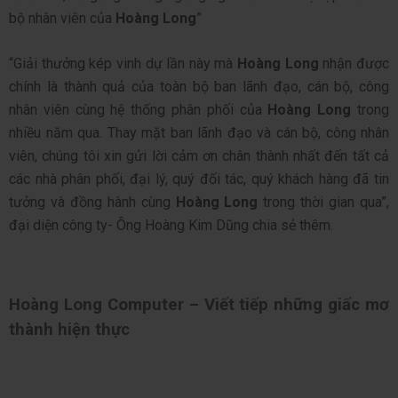
bộ nhân viên của
Hoàng Long
”
“Giải thưởng kép vinh dự lần này mà
Hoàng Long
nhận được
chính là thành quả của toàn bộ ban lãnh đạo, cán bộ, công
nhân viên cùng hệ thống phân phối của
Hoàng Long
trong
nhiều năm qua. Thay mặt ban lãnh đạo và cán bộ, công nhân
viên, chúng tôi xin gửi lời cảm ơn chân thành nhất đến tất cả
các nhà phân phối, đại lý, quý đối tác, quý khách hàng đã tin
tưởng và đồng hành cùng
Hoàng Long
trong thời gian qua”,
đại diện công ty- Ông Hoàng Kim Dũng chia sẻ thêm.
Hoàng Long Computer – Viết tiếp những giấc mơ
thành hiện thực