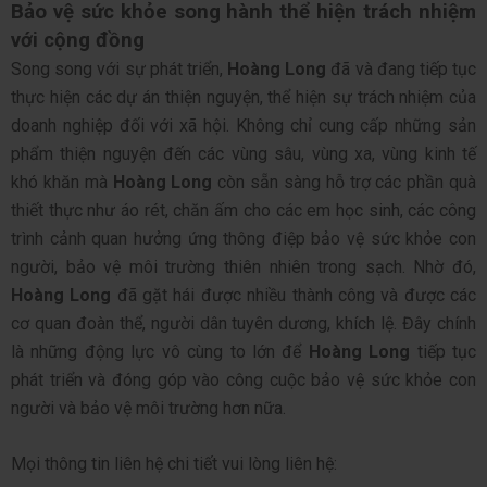
Bảo vệ sức khỏe song hành thể hiện trách nhiệm
với cộng đồng
Song song với sự phát triển,
Hoàng Long
đã và đang tiếp tục
thực hiện các dự án thiện nguyện, thể hiện sự trách nhiệm của
doanh nghiệp đối với xã hội. Không chỉ cung cấp những sản
phẩm thiện nguyện đến các vùng sâu, vùng xa, vùng kinh tế
khó khăn mà
Hoàng Long
còn sẵn sàng hỗ trợ các phần quà
thiết thực như áo rét, chăn ấm cho các em học sinh, các công
trình cảnh quan hưởng ứng thông điệp bảo vệ sức khỏe con
người, bảo vệ môi trường thiên nhiên trong sạch. Nhờ đó,
Hoàng Long
đã gặt hái được nhiều thành công và được các
cơ quan đoàn thể, người dân tuyên dương, khích lệ. Đây chính
là những động lực vô cùng to lớn để
Hoàng Long
tiếp tục
phát triển và đóng góp vào công cuộc bảo vệ sức khỏe con
người và bảo vệ môi trường hơn nữa.
Mọi thông tin liên hệ chi tiết vui lòng liên hệ: