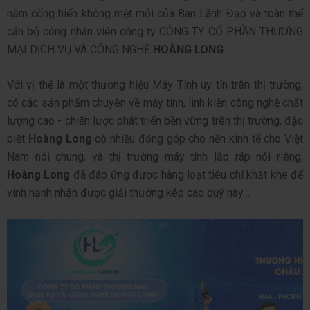
năm cống hiến không mệt mỏi của Ban Lãnh Đạo và toàn thể
cán bộ công nhân viên công ty CÔNG TY CỔ PHẦN THƯƠNG
MẠI DỊCH VỤ VÀ CÔNG NGHỆ
HOÀNG LONG
.
Với vị thế là một thương hiệu Máy Tính uy tín trên thị trường,
có các sản phẩm chuyên về máy tính, linh kiện công nghệ chất
lượng cao - chiến lược phát triển bền vững trên thị trường, đặc
biệt
Hoàng Long
có nhiều đóng góp cho nền kinh tế cho Việt
Nam nói chung, và thị trường máy tính lắp ráp nói riêng,
Hoàng Long
đã đáp ứng được hàng loạt tiêu chí khắt khe để
vinh hạnh nhận được giải thưởng kép cao quý này…