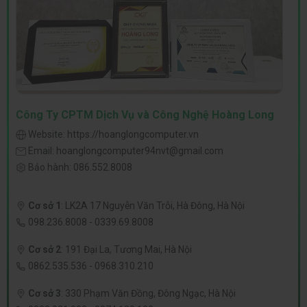
Công Ty CPTM Dịch Vụ và Công Nghệ Hoàng Long
Website:
https://hoanglongcomputer.vn
Email:
hoanglongcomputer94nvt@gmail.com
Bảo hành:
086.552.8008
Cơ sở 1
:
LK2A 17 Nguyễn Văn Trỗi, Hà Đông, Hà Nội
098.236.8008
-
0339.69.8008
Cơ sở 2
:
191 Đại La, Tương Mai, Hà Nội
0862.535.536
-
0968.310.210
Cơ sở 3
:
330 Phạm Văn Đồng, Đông Ngạc, Hà Nội