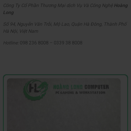
Công Ty Cổ Phần Thương Mại dịch Vụ Và Công Nghệ
Hoàng
Long
Số 94, Nguyễn Văn Trỗi, Mộ Lao, Quận Hà Đông, Thành Phố
Hà Nội, Việt Nam
Hotline:
098 236 8008 – 0339 38 8008