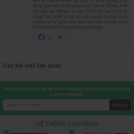
anh là một reviewer kỳ cựu, có tiếng trong cộng
đồng đam mê phần cứng máy tính tại Hà Nội. Anh
bắt đầu sự nghiệp từ năm 2014 với vai trò là kỹ
thuật viên phần cứng, sau đó chuyển hướng sang
review công nghệ nhờ đam mê chia sẻ kiến thức
và trải nghiệm thực tế đến cộng đồng.
Các bài viết liên quan
Kết nối với chúng tôi để nhận thông tin khuyến mãi từ Hoàng
Long Computer
Đăng ký
HỆ THỐNG CỬA HÀNG