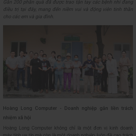
Gần 200 phần quà đã được trao tận tay các bệnh nhi đang
điều trị tại đây, mang đến niềm vui và động viên tinh thần
cho các em và gia đình.
Hoàng Long Computer - Doanh nghiệp gắn liền trách
nhiệm xã hội
Hoàng Long Computer không chỉ là một đơn vị kinh doanh
máy tính uy tín mà còn là một doanh nghiệp luôn đề cao trách