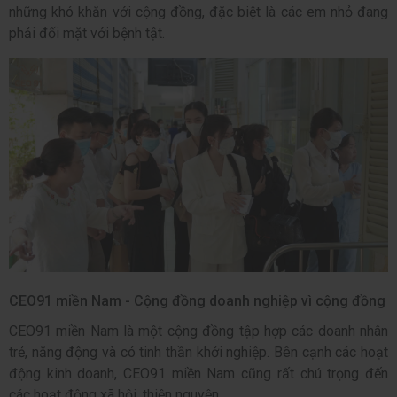
những khó khăn với cộng đồng, đặc biệt là các em nhỏ đang
phải đối mặt với bệnh tật.
CEO91 miền Nam - Cộng đồng doanh nghiệp vì cộng đồng
CEO91 miền Nam là một cộng đồng tập hợp các doanh nhân
trẻ, năng động và có tinh thần khởi nghiệp. Bên cạnh các hoạt
động kinh doanh, CEO91 miền Nam cũng rất chú trọng đến
các hoạt động xã hội, thiện nguyện.