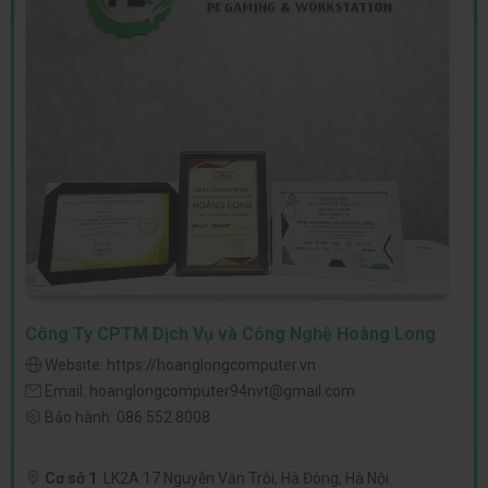
Công Ty CPTM Dịch Vụ và Công Nghệ Hoàng Long
Website:
https://hoanglongcomputer.vn
Email:
hoanglongcomputer94nvt@gmail.com
Bảo hành:
086.552.8008
Cơ sở 1
:
LK2A 17 Nguyễn Văn Trỗi, Hà Đông, Hà Nội