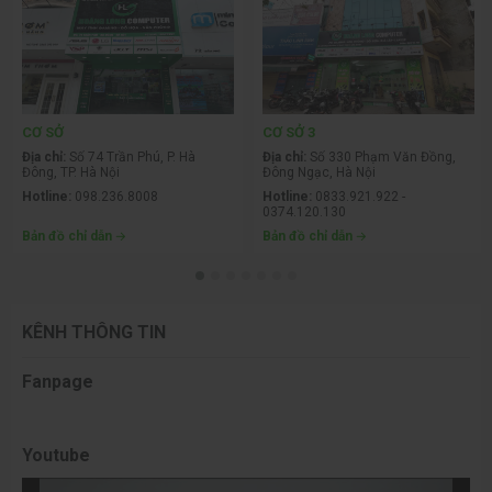
CƠ SỞ
CƠ SỞ 3
Địa chỉ:
Số 74 Trần Phú, P. Hà
Địa chỉ:
Số 330 Phạm Văn Đồng,
Đông, TP. Hà Nội
Đông Ngạc, Hà Nội
Hotline:
098.236.8008
Hotline:
0833.921.922 -
0374.120.130
Bản đồ chỉ dẫn
Bản đồ chỉ dẫn
KÊNH THÔNG TIN
Fanpage
Youtube