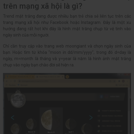
trên mạng xã hội là gì?
Trend mặt trăng đang được nhiều bạn trẻ chia sẻ liên tục trên các
trang mạng xã hội như Facebook hoặc Instagram. Đây là một xu
hướng đang rất hot khi đây là hình mặt trăng chụp từ vệ tinh vào
ngày sinh của mỗi người.
Chỉ cần truy cập vào trang web moongiant và chọn ngày sinh của
bạn. Hoặc tìm từ khóa "moon in dd/mm/yyyy", trong đó d=day là
ngày, m=month là tháng và y=year là năm là hình ảnh mặt trăng
chụp vào ngày bạn chào đời sẽ hiện ra.