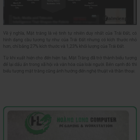
Về ý nghĩa, Mặt trăng là vệ tinh tự nhiên duy nhất của Trái Đất, có
hình dạng cầu tương tự như của Trái Đất nhưng có kích thước nhỏ
hơn, chỉ bằng 27% kích thước và 1,23% khối lượng của Trái Đất.
Từ khi xuất hiện cho đến hiện tại, Mặt Trăng đã trở thành biểu tượng
để lại dấu ấn trong xã hội và văn hóa của loài người. Bên cạnh đó thì
biểu tượng mặt trăng cũng ảnh hưởng đến nghệ thuật và thần thoại.