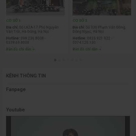
CƠ SỞ 1
CƠ SỞ 3
Địa chỉ:
Số LK2A-17 Phố Nguyễn
Địa chỉ:
Số 330 Phạm Văn Đồng,
Văn Trỗi, Hà Đông, Hà Nội
Đông Ngạc, Hà Nội
Hotline:
098.236.8008 -
Hotline:
0833.921.922 -
0339.69.8008
0374.120.130
Bản đồ chỉ dẫn
Bản đồ chỉ dẫn
KÊNH THÔNG TIN
Fanpage
Youtube