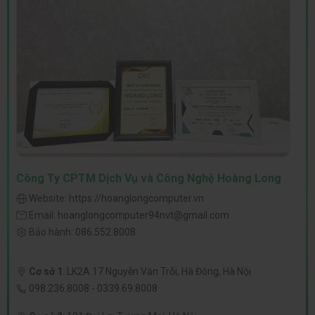
Công Ty CPTM Dịch Vụ và Công Nghệ Hoàng Long
Website:
https://hoanglongcomputer.vn
Email:
hoanglongcomputer94nvt@gmail.com
Bảo hành:
086.552.8008
Cơ sở 1
:
LK2A 17 Nguyễn Văn Trỗi, Hà Đông, Hà Nội
098.236.8008
-
0339.69.8008