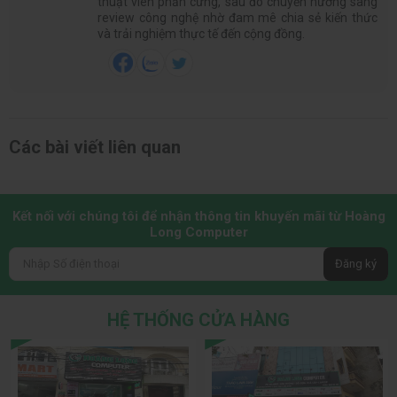
thuật viên phần cứng, sau đó chuyển hướng sang
review công nghệ nhờ đam mê chia sẻ kiến thức
và trải nghiệm thực tế đến cộng đồng.
Các bài viết liên quan
Kết nối với chúng tôi để nhận thông tin khuyến mãi từ Hoàng
Long Computer
Đăng ký
HỆ THỐNG CỬA HÀNG