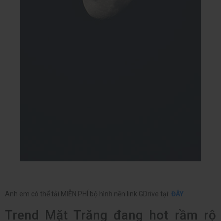
Anh em có thể tải MIỄN PHÍ bộ hình nền link GDrive tại:
ĐÂY
Trend Mặt Trăng đang hot rầm rộ