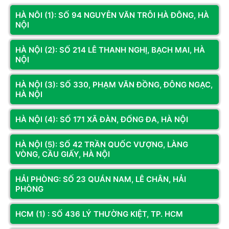
HÀ NÔI (1): SỐ 94 NGUYỄN VĂN TRỖI HÀ ĐÔNG, HÀ
NỘI
HÀ NỘI (2): SỐ 214 LÊ THANH NGHỊ, BẠCH MAI, HÀ
NỘI
HÀ NỘI (3): SỐ 330, PHẠM VĂN ĐỒNG, ĐÔNG NGẠC,
HÀ NỘI
HÀ NỘI (4): SỐ 171 XÃ ĐÀN, ĐỐNG ĐA, HÀ NỘI
HÀ NỘI (5): SỐ 42 TRẦN QUỐC VƯỢNG, LÀNG
VÒNG, CẦU GIẤY, HÀ NỘI
HẢI PHÒNG: SỐ 23 QUÁN NAM, LÊ CHÂN, HẢI
PHÒNG
HCM (1) : SỐ 436 LÝ THƯỜNG KIỆT, TP. HCM