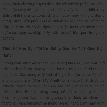
ngày, thậm chí chạy xuyên đêm đối với các bộ phận trực tổng
đài hoặc xử lý dữ liệu liên tục. Chính vì vậy, các
linh kiện máy
tính chính hãng
từ bo mạch chủ, nguồn máy tính cho đến ổ
cứng lưu trữ đều phải đạt tiêu chuẩn độ bền cao, có khả năng
chịu nhiệt tốt và độ ổn định dòng điện tuyệt vời nhằm ngăn
ngừa các nguy cơ chập cháy, mất mát dữ liệu quan trọng của
công ty.
Thiết Kế Nhỏ Gọn Tối Ưu Không Gian Và Tiết Kiệm Điện
Năng
Không gian làm việc tại các văn phòng hiện đại, đặc biệt là ở
các thành phố lớn, thường có xu hướng tối giản và tối ưu hóa
diện tích. Các dòng máy tính đồng bộ hoặc case PC văn
phòng dáng nhỏ (Mini-ITX, Small Form Factor) rất được ưa
chuộng. Ngoài ra, việc lựa chọn các linh kiện đạt tiêu chuẩn
chứng nhận tiết kiệm năng lượng sẽ giúp doanh nghiệp tiết
kiệm hàng triệu, thậm chí hàng chục triệu đồng tiền điện mỗi
tháng khi vận hành một hệ thống lên tới hàng trăm máy vị trí