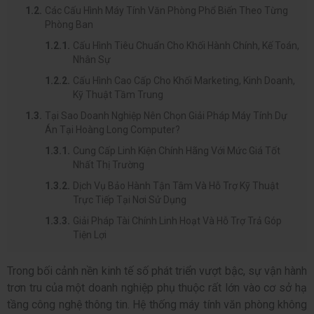
Các Cấu Hình Máy Tính Văn Phòng Phổ Biến Theo Từng
Phòng Ban
Cấu Hình Tiêu Chuẩn Cho Khối Hành Chính, Kế Toán,
Nhân Sự
Cấu Hình Cao Cấp Cho Khối Marketing, Kinh Doanh,
Kỹ Thuật Tầm Trung
Tại Sao Doanh Nghiệp Nên Chọn Giải Pháp Máy Tính Dự
Án Tại Hoàng Long Computer?
Cung Cấp Linh Kiện Chính Hãng Với Mức Giá Tốt
Nhất Thị Trường
Dịch Vụ Bảo Hành Tận Tâm Và Hỗ Trợ Kỹ Thuật
Trực Tiếp Tại Nơi Sử Dụng
Giải Pháp Tài Chính Linh Hoạt Và Hỗ Trợ Trả Góp
Tiện Lợi
Trong bối cảnh nền kinh tế số phát triển vượt bậc, sự vận hành
trơn tru của một doanh nghiệp phụ thuộc rất lớn vào cơ sở hạ
tầng công nghệ thông tin. Hệ thống máy tính văn phòng không