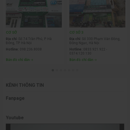
CƠ SỞ
CƠ SỞ 3
Địa chỉ:
Số 74 Trần Phú, P. Hà
Địa chỉ:
Số 330 Phạm Văn Đồng,
Đông, TP. Hà Nội
Đông Ngạc, Hà Nội
Hotline:
098.236.8008
Hotline:
0833.921.922 -
0374.120.130
Bản đồ chỉ dẫn
Bản đồ chỉ dẫn
KÊNH THÔNG TIN
Fanpage
Youtube