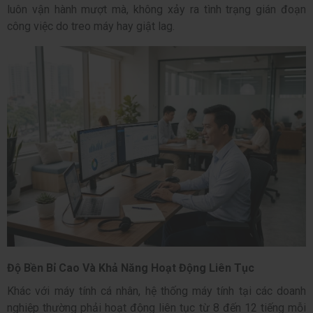
luôn vận hành mượt mà, không xảy ra tình trạng gián đoạn
công việc do treo máy hay giật lag.
Độ Bền Bỉ Cao Và Khả Năng Hoạt Động Liên Tục
Khác với máy tính cá nhân, hệ thống máy tính tại các doanh
nghiệp thường phải hoạt động liên tục từ 8 đến 12 tiếng mỗi