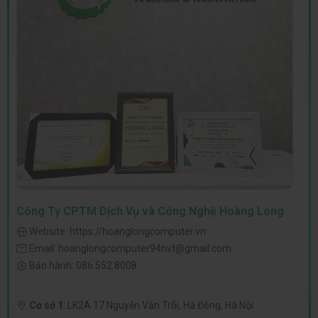
Công Ty CPTM Dịch Vụ và Công Nghệ Hoàng Long
Website:
https://hoanglongcomputer.vn
Email:
hoanglongcomputer94nvt@gmail.com
Bảo hành:
086.552.8008
Cơ sở 1
:
LK2A 17 Nguyễn Văn Trỗi, Hà Đông, Hà Nội