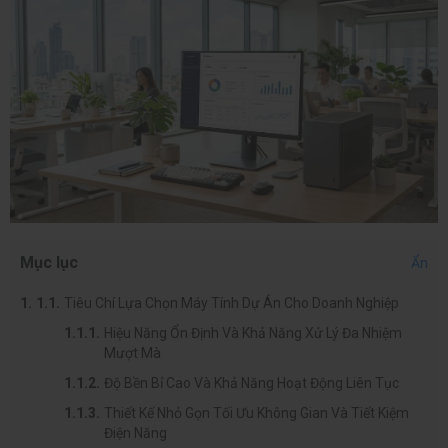
Mục lục
Ẩn
Tiêu Chí Lựa Chọn Máy Tính Dự Án Cho Doanh Nghiệp
Hiệu Năng Ổn Định Và Khả Năng Xử Lý Đa Nhiệm
Mượt Mà
Độ Bền Bỉ Cao Và Khả Năng Hoạt Động Liên Tục
Thiết Kế Nhỏ Gọn Tối Ưu Không Gian Và Tiết Kiệm
Điện Năng