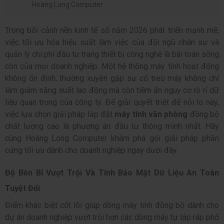
Hoàng Long Computer
Trong bối cảnh nền kinh tế số năm 2026 phát triển mạnh mẽ,
việc tối ưu hóa hiệu suất làm việc của đội ngũ nhân sự và
quản lý chi phí đầu tư trang thiết bị công nghệ là bài toán sống
còn của mọi doanh nghiệp. Một hệ thống máy tính hoạt động
không ổn định, thường xuyên gặp sự cố treo máy không chỉ
làm giảm năng suất lao động mà còn tiềm ẩn nguy cơ rò rỉ dữ
liệu quan trọng của công ty. Để giải quyết triệt để nỗi lo này,
việc lựa chọn giải pháp lắp đặt
máy tính văn phòng
đồng bộ
chất lượng cao là phương án đầu tư thông minh nhất. Hãy
cùng
Hoàng Long Computer khám phá gói giải pháp phần
cứng tối ưu dành cho doanh nghiệp ngay dưới đây.
Độ Bền Bỉ Vượt Trội Và Tính Bảo Mật Dữ Liệu An Toàn
Tuyệt Đối
Điểm khác biệt cốt lõi giúp dòng máy tính đồng bộ dành cho
dự án doanh nghiệp vượt trội hơn các dòng máy tự lắp ráp phổ