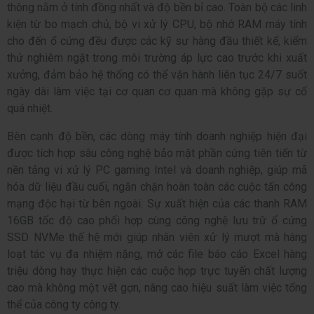
thông nằm ở tính đồng nhất và độ bền bỉ cao. Toàn bộ các linh
kiện từ bo mạch chủ, bộ vi xử lý CPU, bộ nhớ RAM máy tính
cho đến ổ cứng đều được các kỹ sư hàng đầu thiết kế, kiểm
thử nghiêm ngặt trong môi trường áp lực cao trước khi xuất
xưởng, đảm bảo hệ thống có thể vận hành liên tục 24/7 suốt
ngày dài làm việc tại cơ quan cơ quan mà không gặp sự cố
quá nhiệt.
Bên cạnh độ bền, các dòng máy tính doanh nghiệp hiện đại
được tích hợp sâu công nghệ bảo mật phần cứng tiên tiến từ
nền tảng vi xử lý PC gaming Intel và doanh nghiệp, giúp mã
hóa dữ liệu đầu cuối, ngăn chặn hoàn toàn các cuộc tấn công
mạng độc hại từ bên ngoài. Sự xuất hiện của các thanh RAM
16GB tốc độ cao phối hợp cùng công nghệ lưu trữ ổ cứng
SSD NVMe thế hệ mới giúp nhân viên xử lý mượt mà hàng
loạt tác vụ đa nhiệm nặng, mở các file báo cáo Excel hàng
triệu dòng hay thực hiện các cuộc họp trực tuyến chất lượng
cao mà không một vết gợn, nâng cao hiệu suất làm việc tổng
thể của công ty công ty.