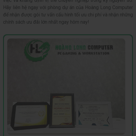
việc và khẳng định vị thế chuyên nghiệp trong kỷ nguyên số.
Hãy liên hệ ngay với phòng dự án của Hoàng Long Computer
để nhận được gói tư vấn cấu hình tối ưu chi phí và nhận những
chính sách ưu đãi lớn nhất ngay hôm nay!