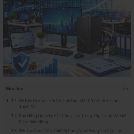
Mục lục
Ẩn
Độ Bền Bỉ Vượt Trội Và Tính Bảo Mật Dữ Liệu An Toàn
Tuyệt Đối
Khả Năng Quản Lý Hệ Thống Tập Trung Tập Trung Và Tiết
Kiệm Điện Năng
Đối Tác Cung Cấp Thiết Bị Công Nghệ Đáng Tin Cậy Tại