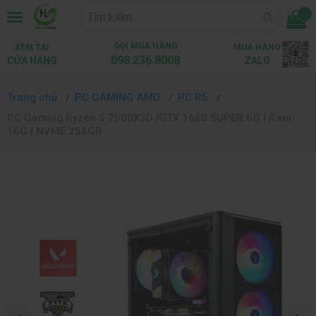
...
GỌI MUA HÀNG
XEM TẠI
MUA HÀNG
098.236.8008
CỬA HÀNG
ZALO
Trang chủ
PC GAMING AMD
PC R5
PC Gaming Ryzen 5 7500X3D |GTX 1660 SUPER 6G | Ram
16G | NVME 256GB