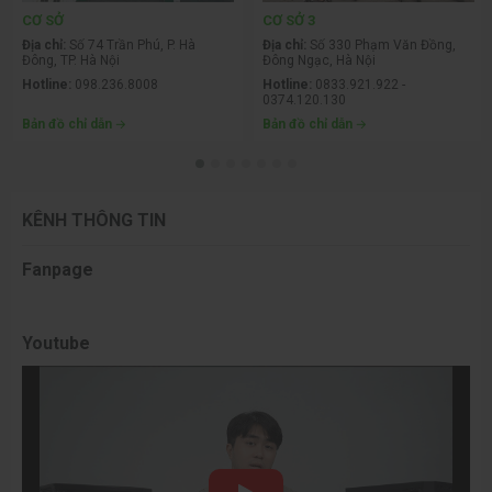
CƠ SỞ
CƠ SỞ 3
Địa chỉ:
Số 74 Trần Phú, P. Hà
Địa chỉ:
Số 330 Phạm Văn Đồng,
Đông, TP. Hà Nội
Đông Ngạc, Hà Nội
Hotline:
098.236.8008
Hotline:
0833.921.922 -
0374.120.130
Bản đồ chỉ dẫn
Bản đồ chỉ dẫn
KÊNH THÔNG TIN
Fanpage
Youtube