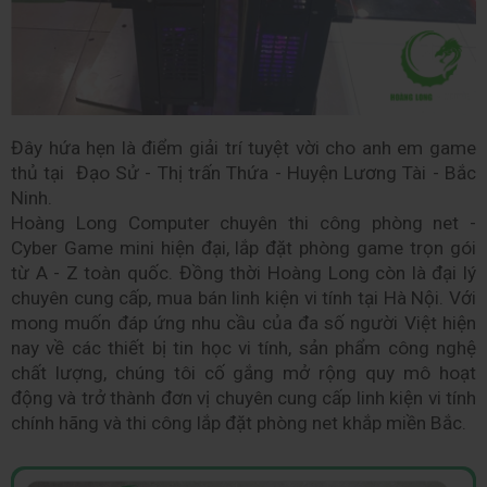
Đây hứa hẹn là điểm giải trí tuyệt vời cho anh em game 
thủ tại  Đạo Sử - Thị trấn Thứa - Huyện Lương Tài - Bắc 
Ninh.
Hoàng Long Computer chuyên thi công phòng net - 
Cyber Game mini hiện đại, lắp đặt phòng game trọn gói 
từ A - Z toàn quốc. Đồng thời Hoàng Long còn là đại lý 
chuyên cung cấp, mua bán linh kiện vi tính tại Hà Nội. Với 
mong muốn đáp ứng nhu cầu của đa số người Việt hiện 
nay về các thiết bị tin học vi tính, sản phẩm công nghệ 
chất lượng, chúng tôi cố gắng mở rộng quy mô hoạt 
động và trở thành đơn vị chuyên cung cấp linh kiện vi tính 
chính hãng và thi công lắp đặt phòng net khắp miền Bắc.