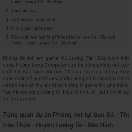
Huyện Lương Tài - Bắc Ninh
Cấu hình máy:
Hệ thống cơ sở vật chất
Không gian phòng net
Một số hình ảnh phòng Phòng Net tại Đạo Sử - Thị trấn
Thứa - Huyện Lương Tài - Bắc Ninh
Không để anh em game thủ Lương Tài - Bắc Ninh thất 
vọng, Hoàng Long Computer vừa thi công phòng net cực 
chất tại Bắc Ninh với hơn 20 dàn PC siêu khủng. Đây 
chắc chắn sẽ là một siêu phẩm bùng nổ trong năm 2023 
và hứa hẹn sẽ thu hút được không ít game thủ ghé thăm. 
Vậy thì hãy cùng chúng tôi hiểu rõ hơn, chi tiết hơn về dự 
án lần này nhé!
Tổng quan dự án Phòng net tại Đạo Sử - Thị 
trấn Thứa - Huyện Lương Tài - Bắc Ninh