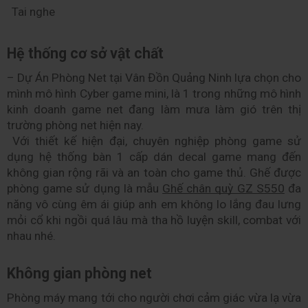
Tai nghe
Hệ thống cơ sở vật chất
– Dự Án Phòng Net tại Vân Đồn Quảng Ninh lựa chọn cho 
mình mô hình Cyber game mini, là 1 trong những mô hình 
kinh doanh game net đang làm mưa làm gió trên thị 
trường phòng net hiện nay.
 Với thiết kế hiện đại, chuyên nghiệp phòng game sử 
dụng hệ thống bàn 1 cấp dán decal game mang đến 
không gian rộng rãi và an toàn cho game thủ. Ghế được 
phòng game sử dụng là mẫu 
Ghế chân quỳ GZ S550
 đa 
năng vô cùng êm ái giúp anh em không lo lắng đau lưng 
mỏi cổ khi ngồi quá lâu mà tha hồ luyện skill, combat với 
nhau nhé.
Không gian phòng net
Phòng máy mang tới cho người chơi cảm giác vừa lạ vừa 