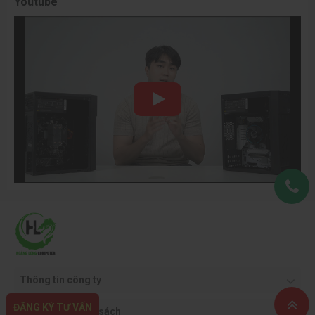
Youtube
Thông tin công ty
ĐĂNG KÝ TƯ VẤN
Quy định & chính sách