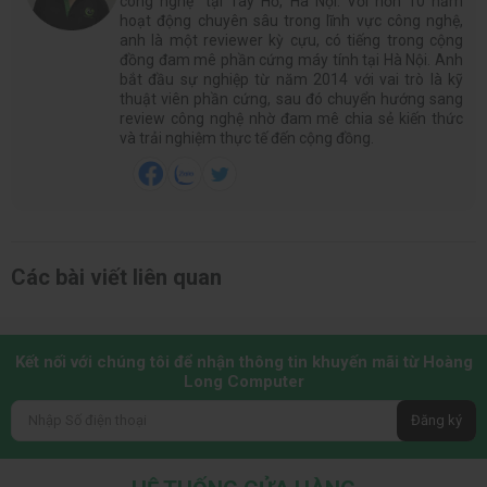
công nghệ” tại Tây Hồ, Hà Nội. Với hơn 10 năm
hoạt động chuyên sâu trong lĩnh vực công nghệ,
anh là một reviewer kỳ cựu, có tiếng trong cộng
đồng đam mê phần cứng máy tính tại Hà Nội. Anh
bắt đầu sự nghiệp từ năm 2014 với vai trò là kỹ
thuật viên phần cứng, sau đó chuyển hướng sang
review công nghệ nhờ đam mê chia sẻ kiến thức
và trải nghiệm thực tế đến cộng đồng.
Các bài viết liên quan
Kết nối với chúng tôi để nhận thông tin khuyến mãi từ Hoàng
Long Computer
Đăng ký