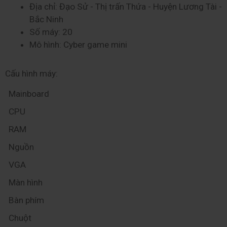
Địa chỉ: Đạo Sử - Thị trấn Thứa - Huyện Lương Tài - 
Bắc Ninh
Số máy: 20
Mô hình: Cyber game mini
Cấu hình máy:
Mainboard
CPU
RAM
Nguồn
VGA
Màn hình
Bàn phím
Chuột