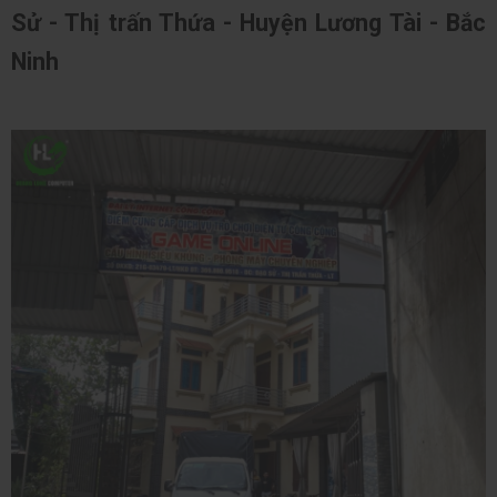
Sử - Thị trấn Thứa - Huyện Lương Tài - Bắc 
Ninh