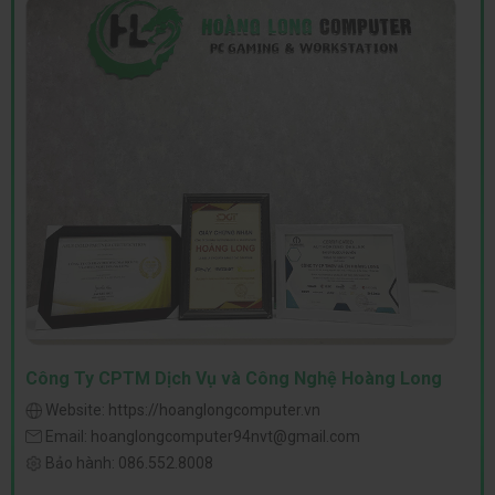
Công Ty CPTM Dịch Vụ và Công Nghệ Hoàng Long
Website:
https://hoanglongcomputer.vn
Email:
hoanglongcomputer94nvt@gmail.com
Bảo hành:
086.552.8008