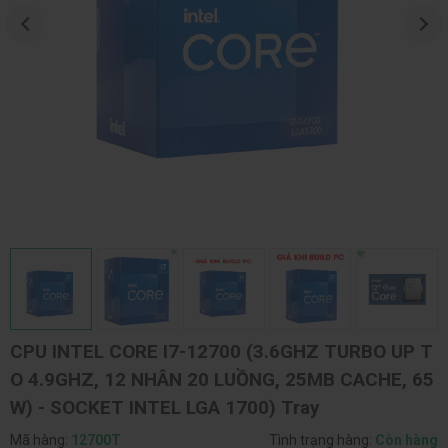
CPU INTEL CORE I7-12700 (3.6GHZ TURBO UP T
O 4.9GHZ, 12 NHÂN 20 LUỒNG, 25MB CACHE, 65
W) - SOCKET INTEL LGA 1700) Tray
Mã hàng:
12700T
Tình trạng hàng:
Còn hàng