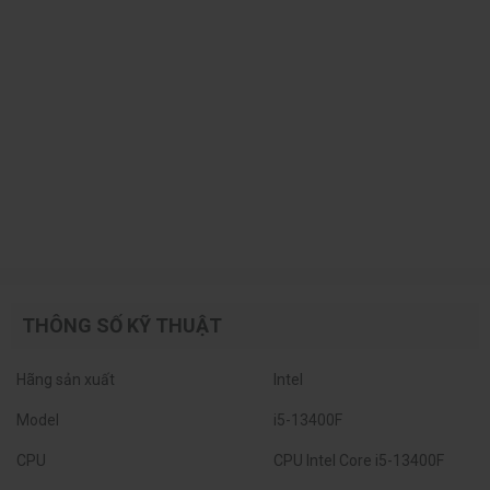
THÔNG SỐ KỸ THUẬT
Hãng sản xuất
Intel
Model
i5-13400F
CPU
CPU Intel Core i5-13400F