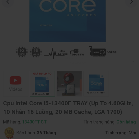
Videos
Cpu Intel Core I5-13400F TRAY (Up To 4.60GHz,
10 Nhân 16 Luồng, 20 MB Cache, LGA 1700)
Mã hàng:
13400FT.GT
Tình trạng hàng:
Còn hàng
Bảo hành:
36 Tháng
Tình trạng:
Mới