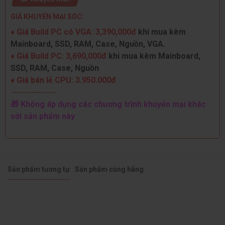
GIÁ KHUYẾN MẠI SỐC:
♦ Giá Build PC có VGA: 3,39
0,000đ
khi mua kèm
Mainboard, SSD, RAM, Case, Nguồn, VGA.
♦ Giá Build PC: 3,690,000đ
khi mua kèm Mainboard,
SSD, RAM, Case, Nguồn
♦ Giá bán lẻ CPU: 3.950.000đ
---------------
🎁 Không áp dụng các chương trình khuyến mại khác
với sản phẩm này
Sản phẩm tương tự
Sản phẩm cùng hãng