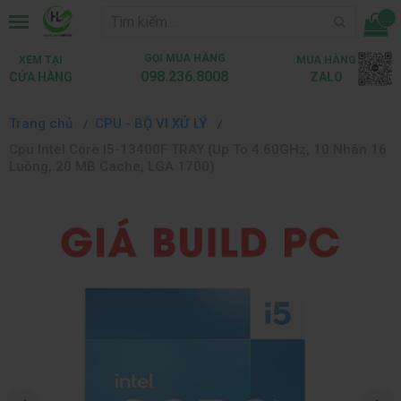
...
GỌI MUA HÀNG
XEM TẠI
MUA HÀNG
098.236.8008
CỬA HÀNG
ZALO
Trang chủ
CPU - BỘ VI XỬ LÝ
Cpu Intel Core I5-13400F TRAY (Up To 4.60GHz, 10 Nhân 16
Luồng, 20 MB Cache, LGA 1700)