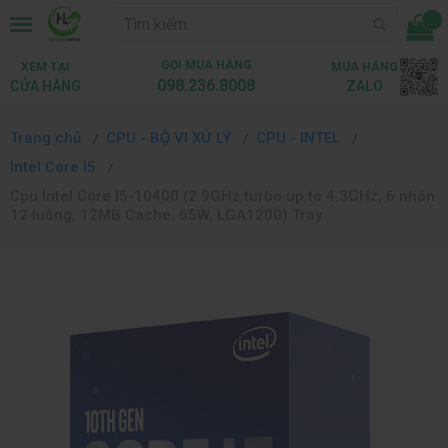
...
GỌI MUA HÀNG
XEM TẠI
MUA HÀNG
098.236.8008
CỬA HÀNG
ZALO
Trang chủ
CPU - BỘ VI XỬ LÝ
CPU - INTEL
Intel Core I5
Cpu Intel Core I5-10400 (2.9GHz turbo up to 4.3GHz, 6 nhân
12 luồng, 12MB Cache, 65W, LGA1200) Tray