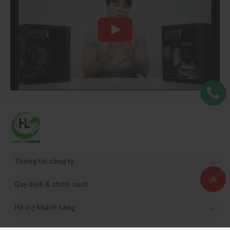
cao, mang đến tốc độ xử lý vượt trội và độ ổn định ấn tượng.
Với chuẩn DDR5 thế hệ mới và bus 5200MHz, thanh RAM giúp
tăng tốc độ truyền tải dữ liệu, cải thiện khả năng đa nhiệm và
tối ưu hiệu suất khi chạy game, làm việc đồ họa hoặc xử lý tác
vụ nặng. Thiết kế tản nhiệt màu đen mạnh mẽ không chỉ giúp
thanh RAM thoát nhiệt tốt hơn mà còn tạo điểm nhấn thẩm mỹ
cho hệ thống. Apacer NOX 16GB DDR5 phù hợp cho cả game
thủ lẫn người dùng chuyên nghiệp đang tìm kiếm sự mượt mà,
tốc độ và độ bền trong một lựa chọn RAM hiện đại.
Thông tin công ty
Quy định & chính sách
Hỗ trợ khách hàng