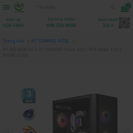
...
GỌI MUA HÀNG
XEM TẠI
MUA HÀNG
098.236.8008
CỬA HÀNG
ZALO
Trang chủ
PC GAMING INTEL
PC ĐỒ HỌA Core I9 14900KF | Ram 32G | RTX 3060 12G |
NVME 512G