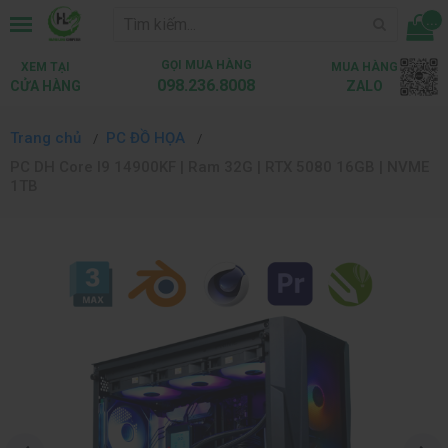
...
GỌI MUA HÀNG
XEM TẠI
MUA HÀNG
098.236.8008
CỬA HÀNG
ZALO
Trang chủ
PC ĐỒ HỌA
PC DH Core I9 14900KF | Ram 32G | RTX 5080 16GB | NVME
1TB