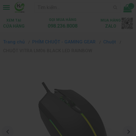
...
GỌI MUA HÀNG
XEM TẠI
MUA HÀNG
098.236.8008
CỬA HÀNG
ZALO
Trang chủ
PHÍM CHUỘT - GAMING GEAR
Chuột
CHUỘT VITRA LM06 BLACK LED RAINBOW