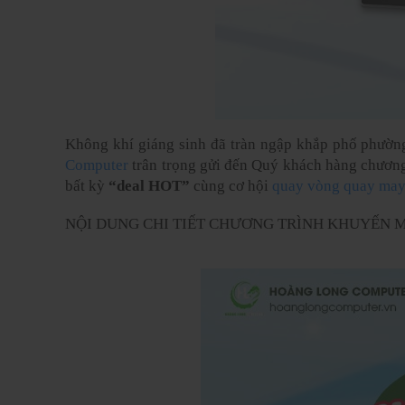
Không khí giáng sinh đã tràn ngập khắp phố phường
Computer 
trân trọng gửi đến Quý khách hàng chương
bất kỳ 
“deal HOT”
 cùng cơ hội 
quay vòng quay ma
NỘI DUNG CHI TIẾT CHƯƠNG TRÌNH KHUYẾN 