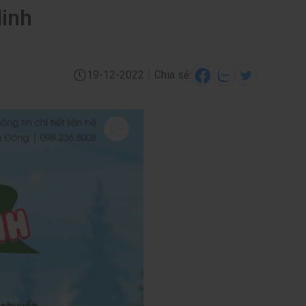
linh
|
19-12-2022
Chia sẻ: