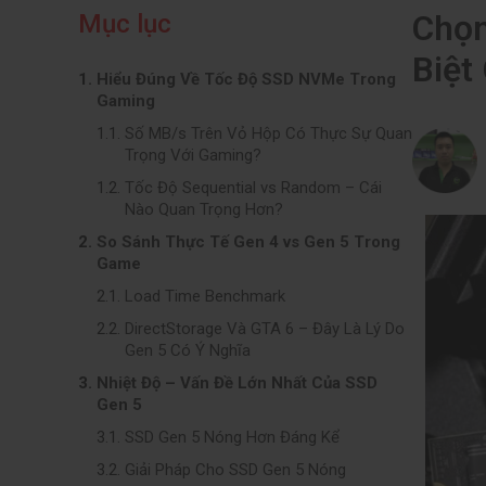
Chọn
Mục lục
Biệt
Hiểu Đúng Về Tốc Độ SSD NVMe Trong
Gaming
Số MB/s Trên Vỏ Hộp Có Thực Sự Quan
Trọng Với Gaming?
Tốc Độ Sequential vs Random – Cái
Nào Quan Trọng Hơn?
So Sánh Thực Tế Gen 4 vs Gen 5 Trong
Game
Load Time Benchmark
DirectStorage Và GTA 6 – Đây Là Lý Do
Gen 5 Có Ý Nghĩa
Nhiệt Độ – Vấn Đề Lớn Nhất Của SSD
Gen 5
SSD Gen 5 Nóng Hơn Đáng Kể
Giải Pháp Cho SSD Gen 5 Nóng