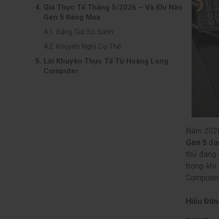
Giá Thực Tế Tháng 5/2026 – Và Khi Nào
Gen 5 Đáng Mua
Bảng Giá So Sánh
Khuyến Nghị Cụ Thể
Lời Khuyên Thực Tế Từ Hoàng Long
Computer
Năm 2026,
Gen 5
đan
thủ đang 
trọng kh
Computer 
Hiểu Đú