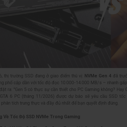
 thị trường SSD đang ở giao điểm thú vị:
NVMe Gen 4
đã trưở
g phổ cập dần với tốc độ đọc 10.000-14.000 MB/s – nhanh gấp 
đặt ra: "Gen 5 có thực sự cần thiết cho PC Gaming không? Hay G
i GTA 6 PC (tháng 11/2026) được dự báo sẽ yêu cầu SSD tốc
phân tích trung thực và đầy đủ nhất để bạn quyết định đúng.
ng Về Tốc Độ SSD NVMe Trong Gaming