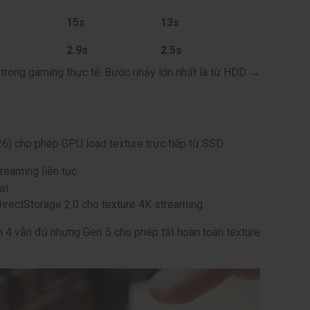
15s
13s
2.9s
2.5s
 trong gaming thực tế. Bước nhảy lớn nhất là từ HDD →
) cho phép GPU load texture trực tiếp từ SSD:
reaming liên tục.
ại.
DirectStorage 2.0 cho texture 4K streaming.
n 4 vẫn đủ nhưng Gen 5 cho phép tắt hoàn toàn texture