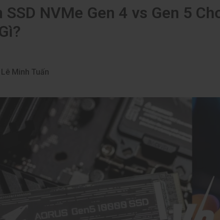
 SSD NVMe Gen 4 vs Gen 5 Ch
 Gì?
Lê Minh Tuấn