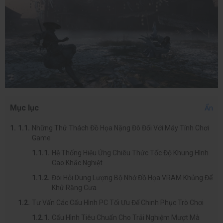
Mục lục
Ẩn
Những Thử Thách Đồ Họa Nặng Đô Đối Với Máy Tính Chơi
Game
Hệ Thống Hiệu Ứng Chiêu Thức Tốc Độ Khung Hình
Cao Khắc Nghiệt
Đòi Hỏi Dung Lượng Bộ Nhớ Đồ Họa VRAM Khủng Để
Khử Răng Cưa
Tư Vấn Các Cấu Hình PC Tối Ưu Để Chinh Phục Trò Chơi
Cấu Hình Tiêu Chuẩn Cho Trải Nghiệm Mượt Mà