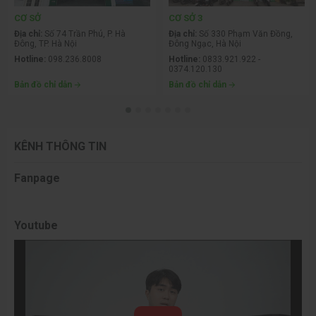
CƠ SỞ
CƠ SỞ 3
Địa chỉ:
Số 74 Trần Phú, P. Hà
Địa chỉ:
Số 330 Phạm Văn Đồng,
Đông, TP. Hà Nội
Đông Ngạc, Hà Nội
Hotline:
098.236.8008
Hotline:
0833.921.922 -
0374.120.130
Bản đồ chỉ dẫn
Bản đồ chỉ dẫn
KÊNH THÔNG TIN
Fanpage
Youtube