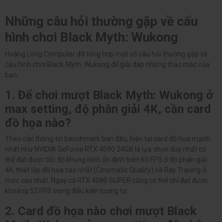
Những câu hỏi thường gặp về cấu
hình chơi Black Myth: Wukong
Hoàng Long Computer đã tổng hợp một số câu hỏi thường gặp về
cấu hình chơi Black Myth: Wukong để giải đáp những thắc mắc của
bạn.
1. Để chơi mượt Black Myth: Wukong ở
max setting, độ phân giải 4K, cần card
đồ họa nào?
Theo các thông tin benchmark ban đầu, hiện tại card đồ họa mạnh
nhất như NVIDIA GeForce RTX 4090 24GB là lựa chọn duy nhất có
thể đạt được tốc độ khung hình ổn định trên 60 FPS ở độ phân giải
4K, thiết lập đồ họa cao nhất (Cinematic Quality) và Ray Tracing ở
mức cao nhất. Ngay cả RTX 4080 SUPER cũng có thể chỉ đạt được
khoảng 52 FPS trong điều kiện tương tự.
2. Card đồ họa nào chơi mượt Black