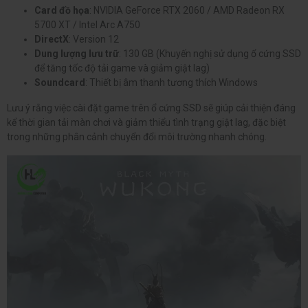
Card đồ họa
: NVIDIA GeForce RTX 2060 / AMD Radeon RX
5700 XT / Intel Arc A750
DirectX
: Version 12
Dung lượng lưu trữ
: 130 GB (Khuyến nghị sử dụng ổ cứng SSD
để tăng tốc độ tải game và giảm giật lag)
Soundcard
: Thiết bị âm thanh tương thích Windows
Lưu ý rằng việc cài đặt game trên ổ cứng SSD sẽ giúp cải thiện đáng
kể thời gian tải màn chơi và giảm thiểu tình trạng giật lag, đặc biệt
trong những phân cảnh chuyển đổi môi trường nhanh chóng.