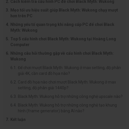
Cách kiểm tra cấu hình PC để chơi Black Myth: Wukong
Mẹo tối ưu hiệu suất giúp Black Myth: Wukong chạy mượt
hơn trên PC
Những yếu tố quan trọng khi nâng cấp PC để chơi Black
Myth: Wukong
Top 5 cấu hình chơi Black Myth: Wukong tại Hoàng Long
Computer
Những câu hỏi thường gặp về cấu hình chơi Black Myth:
Wukong
Để chơi mượt Black Myth: Wukong ở max setting, độ phân
giải 4K, cần card đồ họa nào?
Card đồ họa nào chơi mượt Black Myth: Wukong ở max
setting, độ phân giải 1440p?
Black Myth: Wukong hỗ trợ những công nghệ upscale nào?
Black Myth: Wukong hỗ trợ những công nghệ tạo khung
hình (frame generator) bằng AI nào?
Kết luận