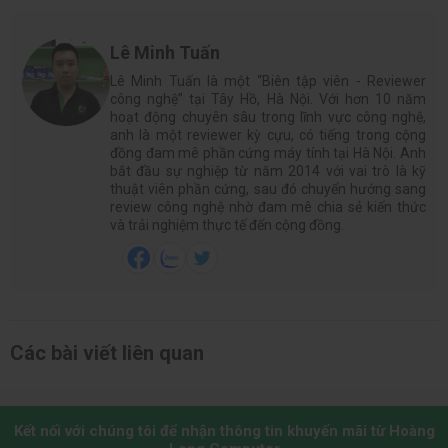
Lê Minh Tuấn
Lê Minh Tuấn là một “Biên tập viên - Reviewer
công nghệ” tại Tây Hồ, Hà Nội. Với hơn 10 năm
hoạt động chuyên sâu trong lĩnh vực công nghệ,
anh là một reviewer kỳ cựu, có tiếng trong cộng
đồng đam mê phần cứng máy tính tại Hà Nội. Anh
bắt đầu sự nghiệp từ năm 2014 với vai trò là kỹ
thuật viên phần cứng, sau đó chuyển hướng sang
review công nghệ nhờ đam mê chia sẻ kiến thức
và trải nghiệm thực tế đến cộng đồng.
Các bài viết liên quan
Kết nối với chúng tôi để nhận thông tin khuyến mãi từ Hoàng