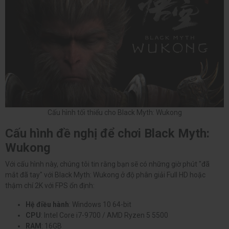
Cấu hình tối thiểu cho Black Myth: Wukong
Cấu hình đề nghị để chơi Black Myth:
Wukong
Với cấu hình này, chúng tôi tin rằng bạn sẽ có những giờ phút "đã
mắt đã tay" với Black Myth: Wukong ở độ phân giải Full HD hoặc
thậm chí 2K với FPS ổn định:
Hệ điều hành
: Windows 10 64-bit
CPU
: Intel Core i7-9700 / AMD Ryzen 5 5500
RAM
: 16GB