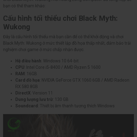
bạn có thể tham khảo:
Cấu hình tối thiểu chơi Black Myth:
Wukong
Đây là cấu hình tối thiểu mà bạn cần để có thể khởi động và chơi
Black Myth: Wukong ở mức thiết lập đồ họa thấp nhất, đảm bảo trải
nghiệm chơi game ở mức chấp nhận được.
Hệ điều hành
: Windows 10 64-bit
CPU
: Intel Core i5-8400 / AMD Ryzen 5 1600
RAM
: 16GB
Card đồ họa
: NVIDIA GeForce GTX 1060 6GB / AMD Radeon
RX 580 8GB
DirectX
: Version 11
Dung lượng lưu trữ
: 130 GB
Soundcard
: Thiết bị âm thanh tương thích Windows