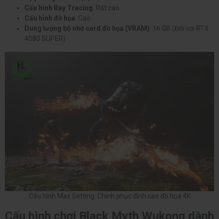
Cấu hình Ray Tracing
: Rất cao
Cấu hình đồ họa
: Cao
Dung lượng bộ nhớ card đồ họa (VRAM)
: 16 GB (Đối với RTX
4080 SUPER)
Cấu hình Max Setting: Chinh phục đỉnh cao đồ họa 4K
Cấu hình chơi Black Myth Wukong dành