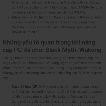
Afterburner (kết hợp với RivaTuner Statistics Server để theo
dõi FPS và các thông số hệ thống khác), hoặc NVIDIA GeForce
Experience (nếu bạn sử dụng card đồ họa NVIDIA).
Kiểm tra nhiệt độ hệ thống
: Đảm bảo rằng hệ thống tản nhiệt
của bạn hoạt động tốt và các linh kiện không bị quá nhiệt.
Nhiệt độ quá cao có thể dẫn đến tình trạng giảm hiệu suất
(thermal throttling).
Những yếu tố quan trọng khi nâng
cấp PC để chơi Black Myth: Wukong
Nếu bạn nhận thấy rằng cấu hình hiện tại của mình không đáp ứng
được yêu cầu của Black Myth: Wukong, việc nâng cấp một số thành
phần phần cứng có thể là cần thiết. Hoàng Long Computer sẽ chỉ ra
những yếu tố quan trọng cần xem xét khi nâng cấp PC để chơi game
này:
Card đồ họa (GPU
): Đây thường là thành phần quan trọng
nhất đối với hiệu suất chơi game, đặc biệt là với các tựa game
có đồ họa cao như Black Myth: Wukong. Nếu bạn đang sử
dụng một card đồ họa đã cũ hoặc không đủ mạnh, việc nâng