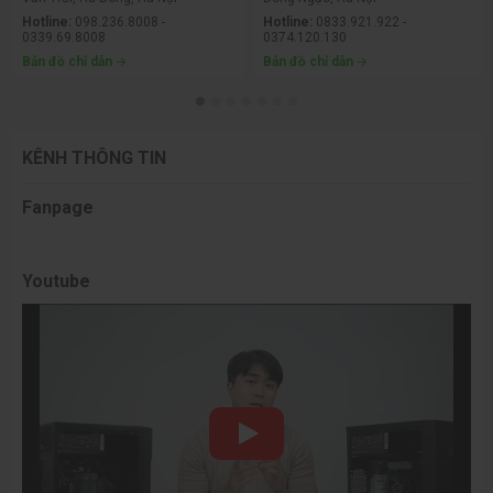
Hotline:
098.236.8008 -
Hotline:
0833.921.922 -
0339.69.8008
0374.120.130
Bản đồ chỉ dẫn
Bản đồ chỉ dẫn
KÊNH THÔNG TIN
Fanpage
Youtube