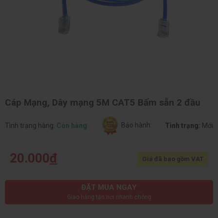
Cáp Mạng, Dây mạng 5M CAT5 Bấm sẵn 2 đầu
Bảo hành:
Tình trạng hàng:
Còn hàng
Tình trạng:
Mới
20.000
đ
Giá đã bao gồm VAT
ĐẶT MUA NGAY
Giao hàng tận nơi nhanh chóng