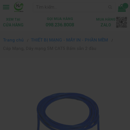
...
GỌI MUA HÀNG
XEM TẠI
MUA HÀNG
098.236.8008
CỬA HÀNG
ZALO
Trang chủ
THIẾT BỊ MẠNG - MÁY IN - PHẦN MỀM
Cáp Mạng, Dây mạng 5M CAT5 Bấm sẵn 2 đầu