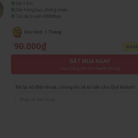
Dài 1.5m
Dây trắng bạc, chống nhiễu
Tốc độ truyền 400Mbps
Bảo hành:
1 Tháng
90.000
đ
Giá đã
ĐẶT MUA NGAY
Giao hàng tận nơi nhanh chóng
Để lại số điện thoại, chúng tôi sẽ tư vấn cho Quý khách!