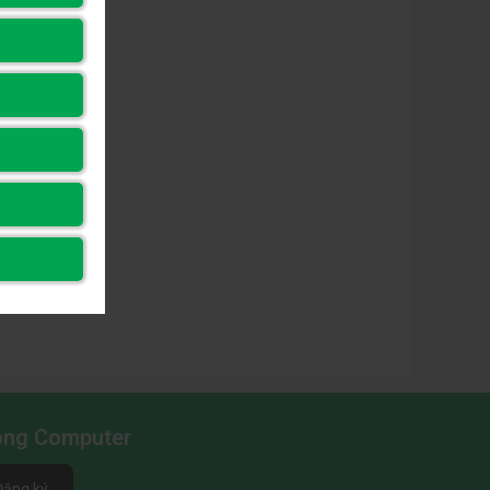
Long Computer
Đăng ký