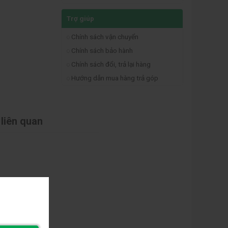
Trợ giúp
Chính sách vận chuyển
Chính sách bảo hành
Chính sách đổi, trả lại hàng
Hướng dẫn mua hàng trả góp
 liên quan