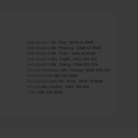
Kinh doanh 1
Mr. Huy : 0339.69.8008
Kinh doanh 2
Mr. Phương : 0386.62.8008
Kinh doanh 3
Mr. Tuấn : 0339.38.8008
Kinh doanh 4
Ms. Tuyết : 0962.426.465
Kinh doanh 5
Mr. Thắng : 0344.535.536
Trả Góp HDsaison:
Ms. Hương : 0904.930.675
Hỗ trợ kỹ thuật
086.552.8008
Tra cứu bảo hành
Mr. Toán : 0339.73.8008
Kế toán
Ms. Huyền : 0963.782.956
CSKH
086.535.8008