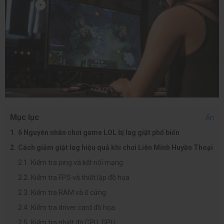
Mục lục
Ẩn
6 Nguyên nhân chơi game LOL bị lag giật phổ biến
Cách giảm giật lag hiệu quả khi chơi Liên Minh Huyền Thoại
Kiểm tra ping và kết nối mạng
Kiểm tra FPS và thiết lập đồ họa
Kiểm tra RAM và ổ cứng
Kiểm tra driver card đồ họa
Kiểm tra nhiệt độ CPU, GPU