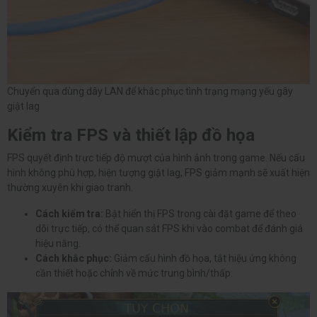
Chuyển qua dùng dây LAN để khắc phục tình trạng mạng yếu gây
giật lag
Kiểm tra FPS và thiết lập đồ họa
FPS quyết định trực tiếp độ mượt của hình ảnh trong game. Nếu cấu
hình không phù hợp, hiện tượng giật lag, FPS giảm mạnh sẽ xuất hiện
thường xuyên khi giao tranh.
Cách kiểm tra:
Bật hiển thị FPS trong cài đặt game để theo
dõi trực tiếp, có thể quan sát FPS khi vào combat để đánh giá
hiệu năng.
Cách khắc phục:
Giảm cấu hình đồ họa, tắt hiệu ứng không
cần thiết hoặc chỉnh về mức trung bình/thấp.