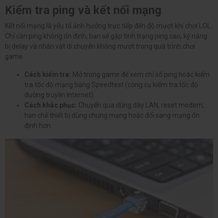
Kiểm tra ping và kết nối mạng
Kết nối mạng là yếu tố ảnh hưởng trực tiếp đến độ mượt khi chơi LOL.
Chỉ cần ping không ổn định, bạn sẽ gặp tình trạng ping cao, kỹ năng
bị delay và nhân vật di chuyển không mượt trong quá trình chơi
game.
Cách kiểm tra:
Mở trong game để xem chỉ số ping hoặc kiểm
tra tốc độ mạng bằng Speedtest (công cụ kiểm tra tốc độ
đường truyền Internet).
Cách khắc phục:
Chuyển qua dùng dây LAN, reset modem,
hạn chế thiết bị dùng chung mạng hoặc đổi sang mạng ổn
định hơn.