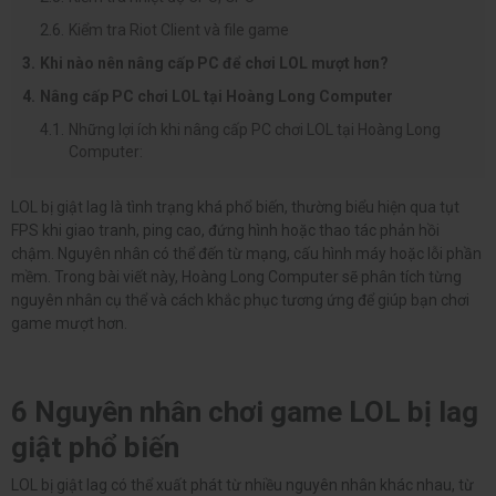
Kiểm tra Riot Client và file game
Khi nào nên nâng cấp PC để chơi LOL mượt hơn?
Nâng cấp PC chơi LOL tại Hoàng Long Computer
Những lợi ích khi nâng cấp PC chơi LOL tại Hoàng Long
Computer:
LOL bị giật lag là tình trạng khá phổ biến, thường biểu hiện qua tụt
FPS khi giao tranh, ping cao, đứng hình hoặc thao tác phản hồi
chậm. Nguyên nhân có thể đến từ mạng, cấu hình máy hoặc lỗi phần
mềm. Trong bài viết này, Hoàng Long Computer sẽ phân tích từng
nguyên nhân cụ thể và cách khắc phục tương ứng để giúp bạn chơi
game mượt hơn.
6 Nguyên nhân chơi game LOL bị lag
giật phổ biến
LOL bị giật lag có thể xuất phát từ nhiều nguyên nhân khác nhau, từ