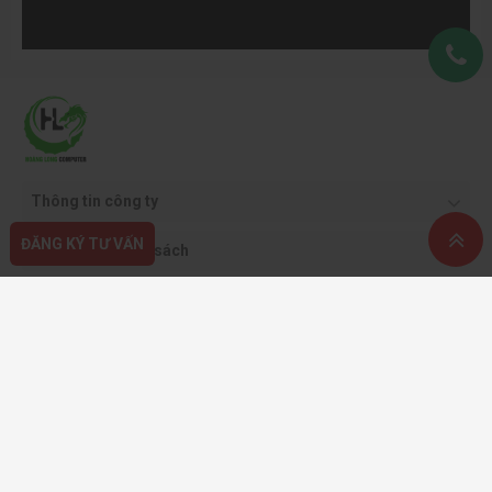
Youtube
ĐĂNG KÝ TƯ VẤN
Thông tin công ty