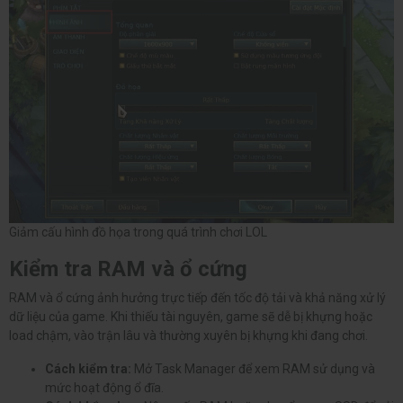
Giảm cấu hình đồ họa trong quá trình chơi LOL
Kiểm tra RAM và ổ cứng
RAM và ổ cứng ảnh hưởng trực tiếp đến tốc độ tải và khả năng xử lý
dữ liệu của game. Khi thiếu tài nguyên, game sẽ dễ bị khựng hoặc
load chậm, vào trận lâu và thường xuyên bị khựng khi đang chơi.
Cách kiểm tra:
Mở Task Manager để xem RAM sử dụng và
mức hoạt động ổ đĩa.