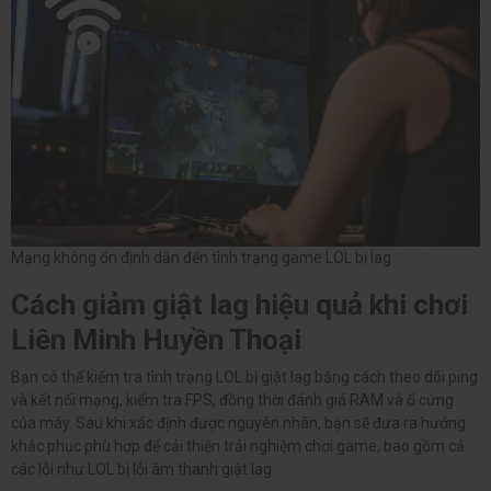
Mạng không ổn định dẫn đến tình trạng game LOL bị lag
Cách giảm giật lag hiệu quả khi chơi
Liên Minh Huyền Thoại
Bạn có thể kiểm tra tình trạng LOL bị giật lag bằng cách theo dõi ping
và kết nối mạng, kiểm tra FPS, đồng thời đánh giá RAM và ổ cứng
của máy. Sau khi xác định được nguyên nhân, bạn sẽ đưa ra hướng
khắc phục phù hợp để cải thiện trải nghiệm chơi game, bao gồm cả
các lỗi như LOL bị lỗi âm thanh giật lag.