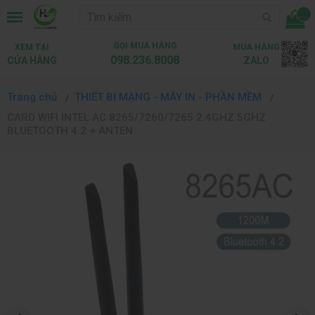
...
GỌI MUA HÀNG
XEM TẠI
MUA HÀNG
098.236.8008
CỬA HÀNG
ZALO
Trang chủ
THIẾT BỊ MẠNG - MÁY IN - PHẦN MỀM
CARD WIFI INTEL AC 8265/7260/7265 2.4GHZ 5GHZ
BLUETOOTH 4.2 + ANTEN