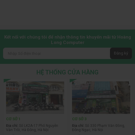
Kết nối với chúng tôi để nhận thông tin khuyến mãi từ Hoàng
Long Computer
Đăng ký
HỆ THỐNG CỬA HÀNG
CƠ SỞ 1
CƠ SỞ 3
Địa chỉ:
Số LK2A-17 Phố Nguyễn
Địa chỉ:
Số 330 Phạm Văn Đồng,
Văn Trỗi, Hà Đông, Hà Nội
Đông Ngạc, Hà Nội